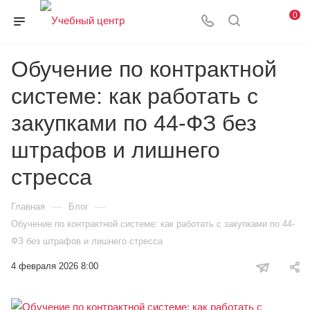
0
Обучение по контрактной
системе: как работать с
закупками по 44-ФЗ без
штрафов и лишнего
стресса
—
—
Главная
Блог
Обучение по контрактной системе: как работать с закупками по 44-
ФЗ без штрафов и лишнего стресса
4 февраля 2026 8:00