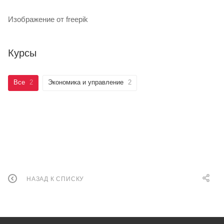
Изображение от freepik
Курсы
Все
2
Экономика и управление
2
НАЗАД К СПИСКУ