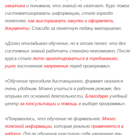
заказчика
и понимала, что знаний не хватает. Курс помог
систематизировать информацию, стало гораздо
понятнее,
как выстраивать закупки и оформлять
документы
. Спасибо за понятную подачу материала».
«Долго откладывал обучение, но в итоге понял, что без
системных знаний работать спокойно невозможно. После
курса стало
легче ориентироваться в требованиях
,
ушло
постоянное
напряжение
перед проверками».
«Обучение проходила дистанционно, формат оказался
очень удобным. Можно учиться в рабочем режиме, без
отрыва от основной деятельности.
Благодарю
учебный
центр
за консультации и помощь
в выборе программы».
«Понравилось, что обучение не формальное.
Много
полезной информации
, которая реально
применяется в
работе
. После обучения чувствую себя увереннее при