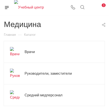
0
Медицина
—
Главная
Каталог
Врачи
Руководители, заместители
Средний медперсонал