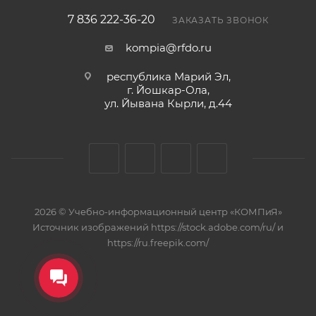
7 836 222-36-20
ЗАКАЗАТЬ ЗВОНОК
kompia@rfdo.ru
республика Марий Эл,
г. Йошкар-Ола,
ул. Йывана Кырли, д.44
2026 © Учебно-информационный центр «КОМПиЯ»
Источник изображений https://stock.adobe.com/ru/ и
https://ru.freepik.com/