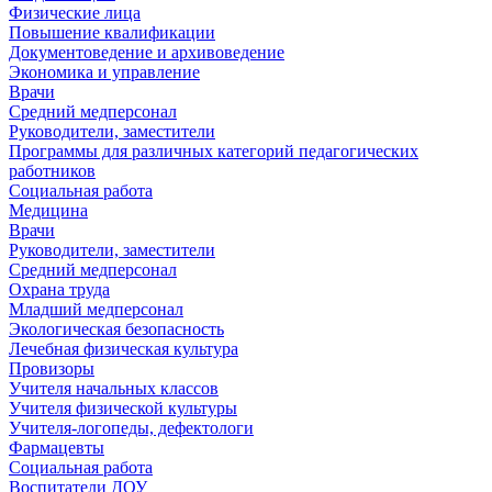
Физические лица
Повышение квалификации
Документоведение и архивоведение
Экономика и управление
Врачи
Средний медперсонал
Руководители, заместители
Программы для различных категорий педагогических
работников
Социальная работа
Медицина
Врачи
Руководители, заместители
Средний медперсонал
Охрана труда
Младший медперсонал
Экологическая безопасность
Лечебная физическая культура
Провизоры
Учителя начальных классов
Учителя физической культуры
Учителя-логопеды, дефектологи
Фармацевты
Социальная работа
Воспитатели ДОУ