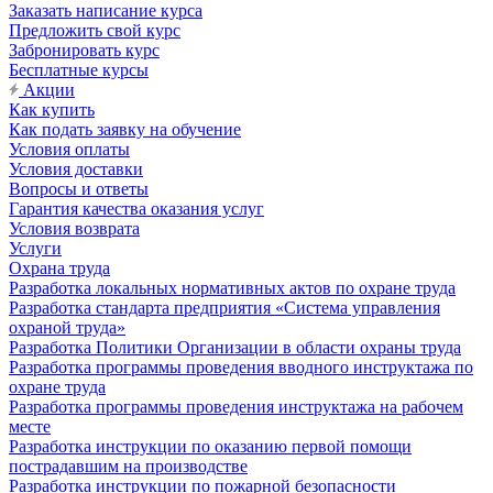
Заказать написание курса
Предложить свой курс
Забронировать курс
Бесплатные курсы
Акции
Как купить
Как подать заявку на обучение
Условия оплаты
Условия доставки
Вопросы и ответы
Гарантия качества оказания услуг
Условия возврата
Услуги
Охрана труда
Разработка локальных нормативных актов по охране труда
Разработка стандарта предприятия «Система управления
охраной труда»
Разработка Политики Организации в области охраны труда
Разработка программы проведения вводного инструктажа по
охране труда
Разработка программы проведения инструктажа на рабочем
месте
Разработка инструкции по оказанию первой помощи
пострадавшим на производстве
Разработка инструкции по пожарной безопасности