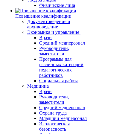
Физические лица
Повышение квалификации
Документоведение и
архивоведение
Экономика и управление
Врачи
Средний медперсонал
Руководители,
заместители
Программы для
различных категорий
педагогических
работников
Социальная работа
Медицина
Врачи
Руководители,
заместители
Средний медперсонал
Охрана труда
Младший медперсонал
Экологическая
безопасность