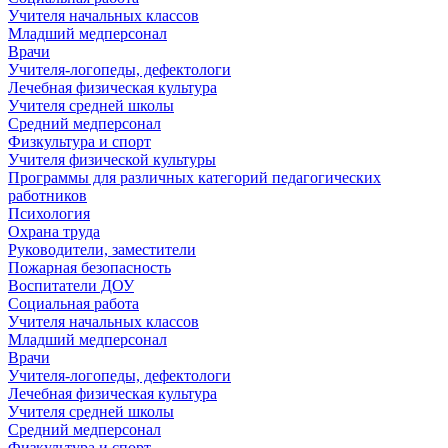
Учителя начальных классов
Младший медперсонал
Врачи
Учителя-логопеды, дефектологи
Лечебная физическая культура
Учителя средней школы
Средний медперсонал
Физкультура и спорт
Учителя физической культуры
Программы для различных категорий педагогических
работников
Психология
Охрана труда
Руководители, заместители
Пожарная безопасность
Воспитатели ДОУ
Социальная работа
Учителя начальных классов
Младший медперсонал
Врачи
Учителя-логопеды, дефектологи
Лечебная физическая культура
Учителя средней школы
Средний медперсонал
Физкультура и спорт