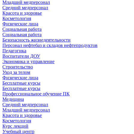
Младший медперсонал
Средний медперсонал
Красота и здоровье
Косметология
Физические лица
Социальная работа
Социальная работа
Безопасность жизнедеятельности
Персонал нефтебаз и складов нефтепродуктов
Педагогика
Воспитатели ДОУ
Экономика и управление
Строительство
Уход за телом
Физические лица
Бесплатные курсы
Бесплатные курсы
Профессиональное обучение ПК
Медицина
Средний медперсонал
Младший медперсонал
Красота и здоровье
Косметология
Курс лекций
Учебный центр