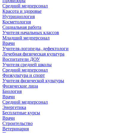
Провизоры
Средний медперсонал
Красота и здоровье
Нутрициология
Косметология
Социальная работа
Учителя начальных классов
Младший медперсонал
Врачи
Учителя-логопеды, дефектологи
Лечебная физическая культура
Воспитатели ДОУ
Учителя средней школы
Средний медперсонал
Физкультура и спорт
Учителя физической культуры
Физические лица
Биология
Врачи
Средний медперсонал
Энергетика
Бесплатные курсы
Врачи
Строительство
Ветеринария