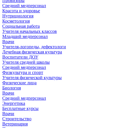
Провизоры
Средний медперсонал
Красота и здоровье
Нутрициология
Косметология
Социальная работа
Учителя начальных классов
Младший медперсонал
Врачи
Учителя-логопеды, дефектологи
Лечебная физическая культура
Воспитатели ДОУ
Учителя средней школы
Средний медперсонал
Физкультура и спорт
Учителя физической культуры
Физические лица
Биология
Врачи
Средний медперсонал
Энергетика
Бесплатные курсы
Врачи
Строительство
Ветеринария