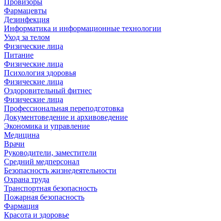
Провизоры
Фармацевты
Дезинфекция
Информатика и информационные технологии
Уход за телом
Физические лица
Питание
Физические лица
Психология здоровья
Физические лица
Оздоровительный фитнес
Физические лица
Профессиональная переподготовка
Документоведение и архивоведение
Экономика и управление
Медицина
Врачи
Руководители, заместители
Средний медперсонал
Безопасность жизнедеятельности
Охрана труда
Транспортная безопасность
Пожарная безопасность
Фармация
Красота и здоровье