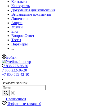
Контакты
Как купить
Документы для зачисления
Выдаваемые документы
Лицензии
Акции
Услуги
Блог
Вопрос-Ответ
Тесты
Партнеры
...
Войти
7 836 222-36-20
7 836 222-36-20
+7 800 555-42-10
Заказать звонок
Сравнение
0
Избранные товары
0