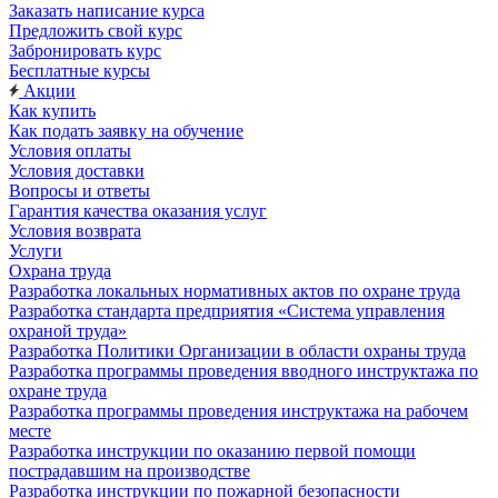
Заказать написание курса
Предложить свой курс
Забронировать курс
Бесплатные курсы
Акции
Как купить
Как подать заявку на обучение
Условия оплаты
Условия доставки
Вопросы и ответы
Гарантия качества оказания услуг
Условия возврата
Услуги
Охрана труда
Разработка локальных нормативных актов по охране труда
Разработка стандарта предприятия «Система управления
охраной труда»
Разработка Политики Организации в области охраны труда
Разработка программы проведения вводного инструктажа по
охране труда
Разработка программы проведения инструктажа на рабочем
месте
Разработка инструкции по оказанию первой помощи
пострадавшим на производстве
Разработка инструкции по пожарной безопасности