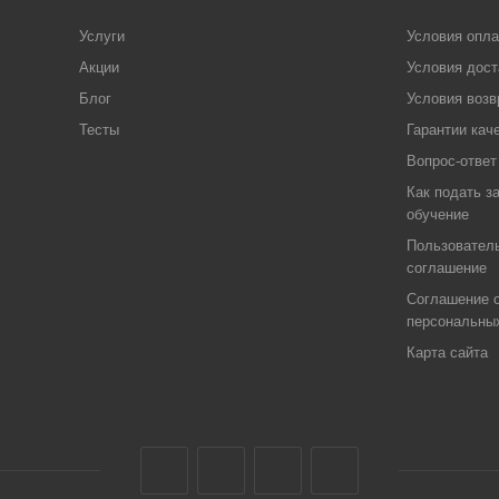
Услуги
Условия опл
Акции
Условия дост
Блог
Условия возв
Тесты
Гарантии кач
Вопрос-ответ
Как подать з
обучение
Пользовател
соглашение
Соглашение о
персональны
Карта сайта