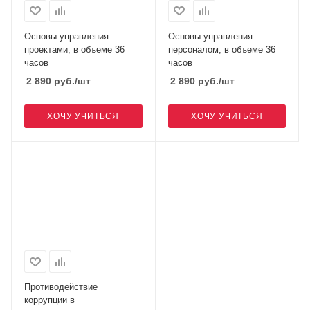
Основы управления
Основы управления
проектами, в объеме 36
персоналом, в объеме 36
часов
часов
2 890
руб.
/шт
2 890
руб.
/шт
ХОЧУ УЧИТЬСЯ
ХОЧУ УЧИТЬСЯ
Противодействие
коррупции в