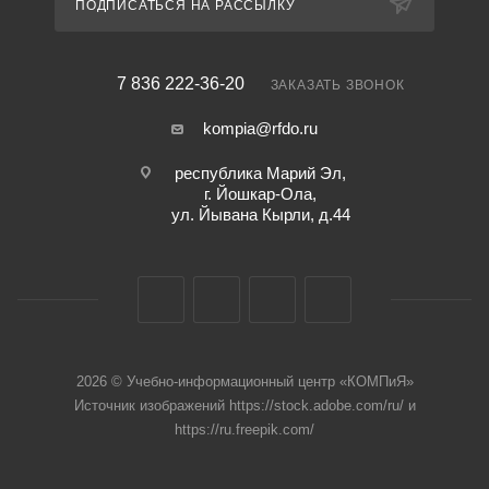
ПОДПИСАТЬСЯ НА РАССЫЛКУ
7 836 222-36-20
ЗАКАЗАТЬ ЗВОНОК
kompia@rfdo.ru
республика Марий Эл,
г. Йошкар-Ола,
ул. Йывана Кырли, д.44
2026 © Учебно-информационный центр «КОМПиЯ»
Источник изображений https://stock.adobe.com/ru/ и
https://ru.freepik.com/