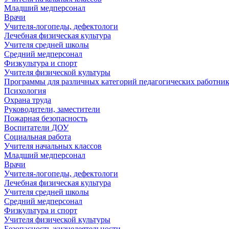
Младший медперсонал
Врачи
Учителя-логопеды, дефектологи
Лечебная физическая культура
Учителя средней школы
Средний медперсонал
Физкультура и спорт
Учителя физической культуры
Программы для различных категорий педагогических работни
Психология
Охрана труда
Руководители, заместители
Пожарная безопасность
Воспитатели ДОУ
Социальная работа
Учителя начальных классов
Младший медперсонал
Врачи
Учителя-логопеды, дефектологи
Лечебная физическая культура
Учителя средней школы
Средний медперсонал
Физкультура и спорт
Учителя физической культуры
Безопасность жизнедеятельности