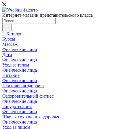
Интернет-магазин представительского класса
Каталог
Курсы
Массаж
Физические лица
Дети
Физические лица
Уход за телом
Физические лица
Питание
Физические лица
Психология здоровья
Физические лица
Оздоровительный фитнес
Физические лица
Гирудотерапия
Физические лица
Школы сохранения здоровья
Физические лица
Уход за лицом