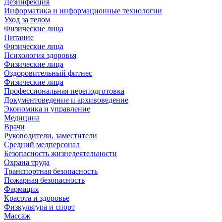
Дезинфекция
Информатика и информационные технологии
Уход за телом
Физические лица
Питание
Физические лица
Психология здоровья
Физические лица
Оздоровительный фитнес
Физические лица
Профессиональная переподготовка
Документоведение и архивоведение
Экономика и управление
Медицина
Врачи
Руководители, заместители
Средний медперсонал
Безопасность жизнедеятельности
Охрана труда
Транспортная безопасность
Пожарная безопасность
Фармация
Красота и здоровье
Физкультура и спорт
Массаж