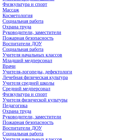
Физкультура и спорт
Массаж
Косметология
Социальная работа
Охрана труда
Руководители, заместители
Пожарная безопасность
Воспитатели ДОУ
Социальная работа
Учителя начальных классов
Младший медперсонал
Врачи
Учителя-логопеды, дефектологи
Лечебная физическая культура
Учителя средней школы
Средний медперсонал
Физкультура и спорт
Учителя физической культуры
Педагогика
Охрана труда
Руководители, заместители
Пожарная безопасность
Воспитатели ДОУ
Социальная работа
Учителя начальных классов