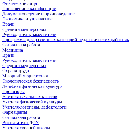
Физические лица
Повышение квалификации
Документоведение и архивоведение
Экономика и управление
Врачи
Средний медперсонал
Руководители, заместители
Программы для различных категорий педагогических работни
Социальная работа
Медицина
Врачи
Руководители, заместители
Средний медперсонал
Охрана труда
Младший медперсонал
Экологическая безопасность
Лечебная физическая культура
Провизоры
Учителя начальных классов
Учителя физической культуры
Учителя-логопеды, дефектологи
Фармацевты
Социальная работа
Воспитатели ДОУ
Учителя средней школы