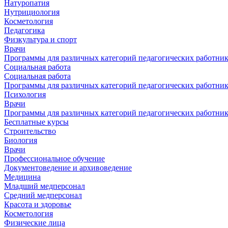
Натуропатия
Нутрициология
Косметология
Педагогика
Физкультура и спорт
Врачи
Программы для различных категорий педагогических работни
Социальная работа
Социальная работа
Программы для различных категорий педагогических работни
Психология
Врачи
Программы для различных категорий педагогических работни
Бесплатные курсы
Строительство
Биология
Врачи
Профессиональное обучение
Документоведение и архивоведение
Медицина
Младший медперсонал
Средний медперсонал
Красота и здоровье
Косметология
Физические лица