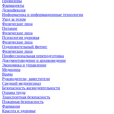
Провизоры
Фармацевты
Дезинфекция
Информатика и информационные технологии
Уход за телом
Физические лица
Питание
Физические лица
Психология здоровья
Физические лица
Оздоровительный фитнес
Физические лица
Профессиональная переподготовка
Документоведение и архивоведение
Экономика и управление
Медицина
Врачи
Руководители, заместители
Средний медперсонал
Безопасность жизнедеятельности
Охрана труда
Транспортная безопасность
Пожарная безопасность
Фармация
Красота и здоровье