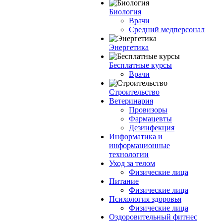
Биология
Врачи
Средний медперсонал
Энергетика
Бесплатные курсы
Врачи
Строительство
Ветеринария
Провизоры
Фармацевты
Дезинфекция
Информатика и
информационные
технологии
Уход за телом
Физические лица
Питание
Физические лица
Психология здоровья
Физические лица
Оздоровительный фитнес