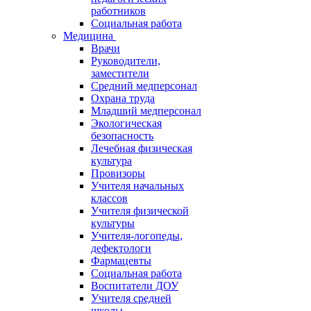
работников
Социальная работа
Медицина
Врачи
Руководители,
заместители
Средний медперсонал
Охрана труда
Младший медперсонал
Экологическая
безопасность
Лечебная физическая
культура
Провизоры
Учителя начальных
классов
Учителя физической
культуры
Учителя-логопеды,
дефектологи
Фармацевты
Социальная работа
Воспитатели ДОУ
Учителя средней
школы