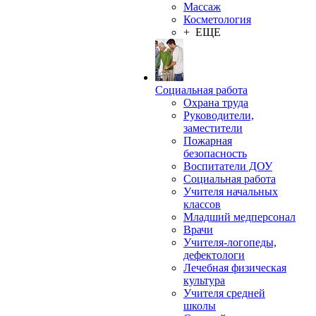
Массаж
Косметология
+ ЕЩЕ
Социальная работа
Охрана труда
Руководители,
заместители
Пожарная
безопасность
Воспитатели ДОУ
Социальная работа
Учителя начальных
классов
Младший медперсонал
Врачи
Учителя-логопеды,
дефектологи
Лечебная физическая
культура
Учителя средней
школы