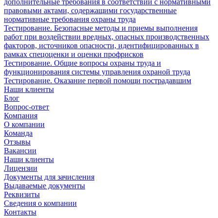
дополнительные требования в соответствии с нормативными
правовыми актами, содержащими государственные
нормативные требования охраны труда
Тестирование. Безопасные методы и приемы выполнения
работ при воздействии вредных, опасных производственных
факторов, источников опасности, идентифицированных в
рамках спецоценки и оценки профрисков
Тестирование. Общие вопросы охраны труда и
функционирования системы управления охраной труда
Тестирование. Оказание первой помощи пострадавшим
Наши клиенты
Блог
Вопрос-ответ
Компания
О компании
Команда
Отзывы
Вакансии
Наши клиенты
Лицензии
Документы для зачисления
Выдаваемые документы
Реквизиты
Сведения о компании
Контакты