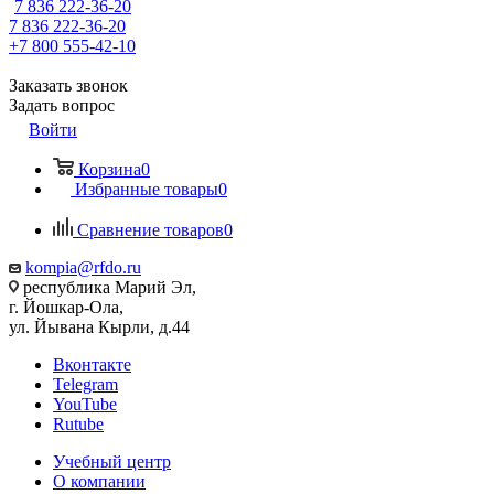
7 836 222-36-20
7 836 222-36-20
+7 800 555-42-10
Заказать звонок
Задать вопрос
Войти
Корзина
0
Избранные товары
0
Сравнение товаров
0
kompia@rfdo.ru
республика Марий Эл,
г. Йошкар-Ола,
ул. Йывана Кырли, д.44
Вконтакте
Telegram
YouTube
Rutube
Учебный центр
О компании