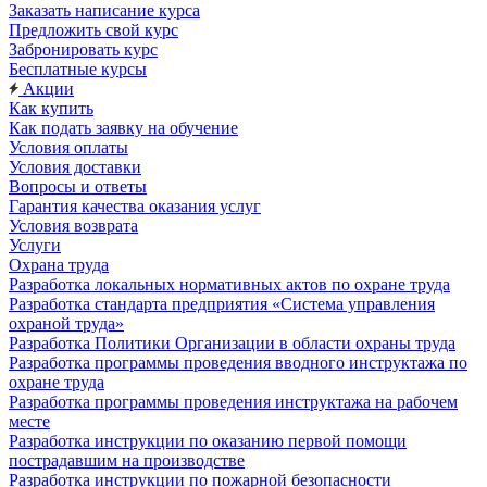
Заказать написание курса
Предложить свой курс
Забронировать курс
Бесплатные курсы
Акции
Как купить
Как подать заявку на обучение
Условия оплаты
Условия доставки
Вопросы и ответы
Гарантия качества оказания услуг
Условия возврата
Услуги
Охрана труда
Разработка локальных нормативных актов по охране труда
Разработка стандарта предприятия «Система управления
охраной труда»
Разработка Политики Организации в области охраны труда
Разработка программы проведения вводного инструктажа по
охране труда
Разработка программы проведения инструктажа на рабочем
месте
Разработка инструкции по оказанию первой помощи
пострадавшим на производстве
Разработка инструкции по пожарной безопасности