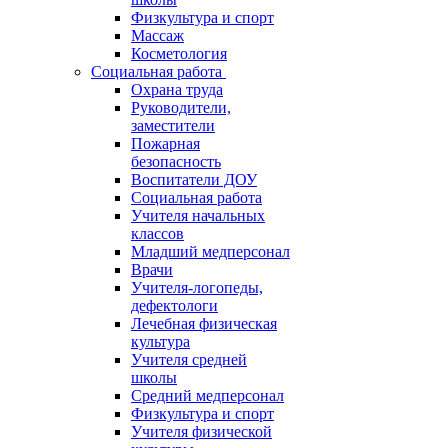
Физкультура и спорт
Массаж
Косметология
Социальная работа
Охрана труда
Руководители,
заместители
Пожарная
безопасность
Воспитатели ДОУ
Социальная работа
Учителя начальных
классов
Младший медперсонал
Врачи
Учителя-логопеды,
дефектологи
Лечебная физическая
культура
Учителя средней
школы
Средний медперсонал
Физкультура и спорт
Учителя физической