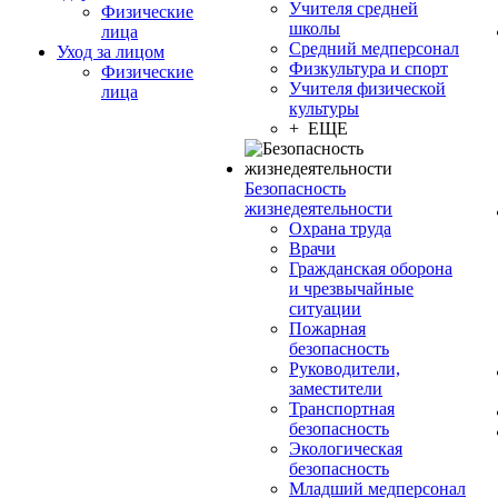
Учителя средней
Физические
школы
лица
Средний медперсонал
Уход за лицом
Физкультура и спорт
Физические
Учителя физической
лица
культуры
+ ЕЩЕ
Безопасность
жизнедеятельности
Охрана труда
Врачи
Гражданская оборона
и чрезвычайные
ситуации
Пожарная
безопасность
Руководители,
заместители
Транспортная
безопасность
Экологическая
безопасность
Младший медперсонал