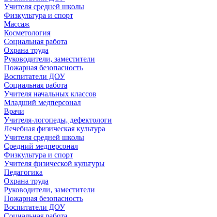
Учителя средней школы
Физкультура и спорт
Массаж
Косметология
Социальная работа
Охрана труда
Руководители, заместители
Пожарная безопасность
Воспитатели ДОУ
Социальная работа
Учителя начальных классов
Младший медперсонал
Врачи
Учителя-логопеды, дефектологи
Лечебная физическая культура
Учителя средней школы
Средний медперсонал
Физкультура и спорт
Учителя физической культуры
Педагогика
Охрана труда
Руководители, заместители
Пожарная безопасность
Воспитатели ДОУ
Социальная работа