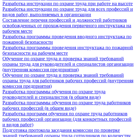
Разработка инструкции по охране труда при работе на высоте
Разработка инструкции по охране труда для всех профессий и
видов работ, выполняемых в организации
Составление перечня профессий и должностей работников
освобожденных от прохождения первичного инструктажа на
рабочем месте
Разработка программы проведения вводного инструктажа по
пожарной безопасности
Разработка программы проведения инструктажа по пожарной
безопасности на рабочем месте
Обучение по охране труда и проверка знаний требований
охраны труда для руководителей и специалистов организации
(внутренняя комиссия предприятия)
Обучение по охране труда и проверка знаний требований
охраны труда для работников рабочих профессий (внутренняя
комиссия предприятия)
Разработка программы обучения по охране труда
руководителей и специалистов (в общем виде)
Разработка программы обучения по охране труда работников
рабочих профессий (в общем виде)
Разработка программ обучения по охране труда работников
рабочих профессий организации (для конкретных профессий
и видов работ)
Подготовка протокола заседания комиссии по проверке
знаний требований охраны труда сотрудников по количеству