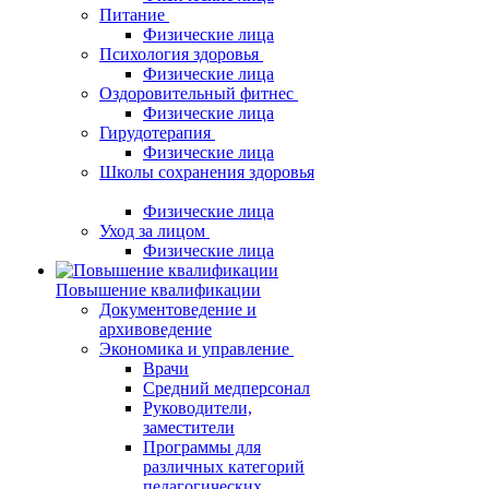
Питание
Физические лица
Психология здоровья
Физические лица
Оздоровительный фитнес
Физические лица
Гирудотерапия
Физические лица
Школы сохранения здоровья
Физические лица
Уход за лицом
Физические лица
Повышение квалификации
Документоведение и
архивоведение
Экономика и управление
Врачи
Средний медперсонал
Руководители,
заместители
Программы для
различных категорий
педагогических