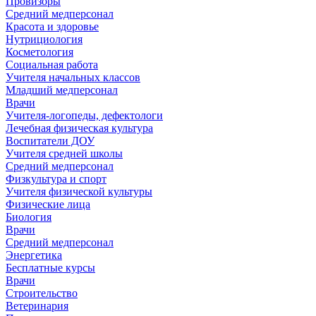
Провизоры
Средний медперсонал
Красота и здоровье
Нутрициология
Косметология
Социальная работа
Учителя начальных классов
Младший медперсонал
Врачи
Учителя-логопеды, дефектологи
Лечебная физическая культура
Воспитатели ДОУ
Учителя средней школы
Средний медперсонал
Физкультура и спорт
Учителя физической культуры
Физические лица
Биология
Врачи
Средний медперсонал
Энергетика
Бесплатные курсы
Врачи
Строительство
Ветеринария