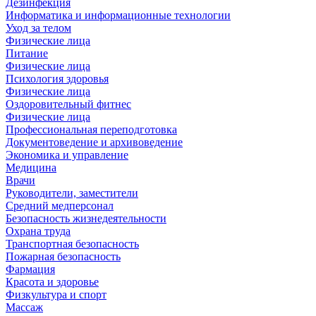
Дезинфекция
Информатика и информационные технологии
Уход за телом
Физические лица
Питание
Физические лица
Психология здоровья
Физические лица
Оздоровительный фитнес
Физические лица
Профессиональная переподготовка
Документоведение и архивоведение
Экономика и управление
Медицина
Врачи
Руководители, заместители
Средний медперсонал
Безопасность жизнедеятельности
Охрана труда
Транспортная безопасность
Пожарная безопасность
Фармация
Красота и здоровье
Физкультура и спорт
Массаж