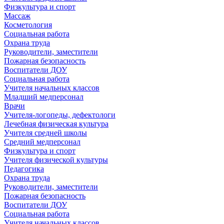
Физкультура и спорт
Массаж
Косметология
Социальная работа
Охрана труда
Руководители, заместители
Пожарная безопасность
Воспитатели ДОУ
Социальная работа
Учителя начальных классов
Младший медперсонал
Врачи
Учителя-логопеды, дефектологи
Лечебная физическая культура
Учителя средней школы
Средний медперсонал
Физкультура и спорт
Учителя физической культуры
Педагогика
Охрана труда
Руководители, заместители
Пожарная безопасность
Воспитатели ДОУ
Социальная работа
Учителя начальных классов