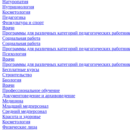
Натуропатия
Нутрициология
Косметология
Педагогика
Физкультура и спорт
Врачи
Программы для различных категорий педагогических работни
Социальная работа
Социальная работа
Программы для различных категорий педагогических работни
Психология
Врачи
Программы для различных категорий педагогических работни
Бесплатные курсы
Строительство
Биология
Врачи
Профессиональное обучение
Документоведение и архивоведение
Медицина
Младший медперсонал
Средний медперсонал
Красота и здоровье
Косметология
Физические лица