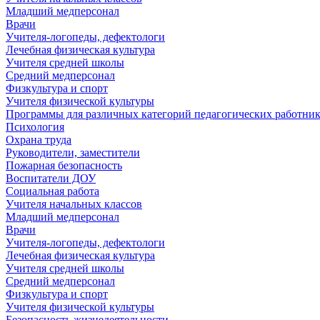
Младший медперсонал
Врачи
Учителя-логопеды, дефектологи
Лечебная физическая культура
Учителя средней школы
Средний медперсонал
Физкультура и спорт
Учителя физической культуры
Программы для различных категорий педагогических работни
Психология
Охрана труда
Руководители, заместители
Пожарная безопасность
Воспитатели ДОУ
Социальная работа
Учителя начальных классов
Младший медперсонал
Врачи
Учителя-логопеды, дефектологи
Лечебная физическая культура
Учителя средней школы
Средний медперсонал
Физкультура и спорт
Учителя физической культуры
Безопасность жизнедеятельности