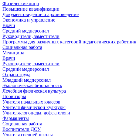
Физические лица
Повышение квалификации
Документоведение и архивоведение
Экономика и управление
Врачи
Средний медперсонал
Руководители, заместители
Программы для различных категорий педагогических работни
Социальная работа
Медицина
Врачи
Руководители, заместители
Средний медперсонал
Охрана труда
Младший медперсонал
Экологическая безопасность
Лечебная физическая культура
Провизоры
Учителя начальных классов
Учителя физической культуры
Учителя-логопеды, дефектологи
Фармацевты
Социальная работа
Воспитатели ДОУ
Учителя средней школы