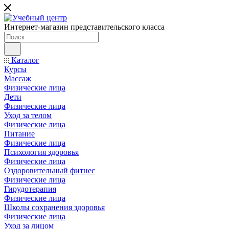
Интернет-магазин представительского класса
Каталог
Курсы
Массаж
Физические лица
Дети
Физические лица
Уход за телом
Физические лица
Питание
Физические лица
Психология здоровья
Физические лица
Оздоровительный фитнес
Физические лица
Гирудотерапия
Физические лица
Школы сохранения здоровья
Физические лица
Уход за лицом