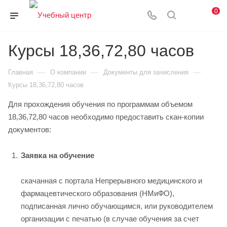
0
Курсы 18,36,72,80 часов
—
—
—
Главная
О компании
Документы для зачисления
Курсы 18,36,72,80 часов
Для прохождения обучения по программам объемом
18,36,72,80 часов необходимо предоставить скан-копии
документов:
Заявка на обучение
скачанная с портала Непрерывного медицинского и
фармацевтического образования (НМиФО),
подписанная лично обучающимся, или руководителем
организации с печатью (в случае обучения за счет