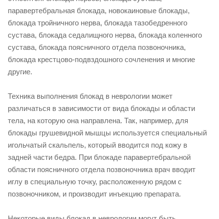
паравертебральная блокада, новокаиновые блокады,
блокада тройничного нерва, блокада тазобедренного
сустава, блокада седалищного нерва, блокада коленного
сустава, блокада поясничного отдела позвоночника,
блокада крестцово-подвздошного сочленения и многие
другие.
Техника выполнения блокад в неврологии может
различаться в зависимости от вида блокады и области
тела, на которую она направлена. Так, например, для
блокады грушевидной мышцы используется специальный
игольчатый скальпель, который вводится под кожу в
задней части бедра. При блокаде паравертебральной
области поясничного отдела позвоночника врач вводит
иглу в специальную точку, расположенную рядом с
позвоночником, и производит инъекцию препарата.
Некоторые виды блокад в неврологии могут быть