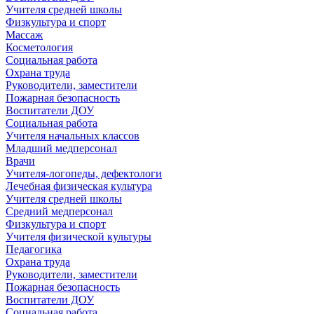
Учителя средней школы
Физкультура и спорт
Массаж
Косметология
Социальная работа
Охрана труда
Руководители, заместители
Пожарная безопасность
Воспитатели ДОУ
Социальная работа
Учителя начальных классов
Младший медперсонал
Врачи
Учителя-логопеды, дефектологи
Лечебная физическая культура
Учителя средней школы
Средний медперсонал
Физкультура и спорт
Учителя физической культуры
Педагогика
Охрана труда
Руководители, заместители
Пожарная безопасность
Воспитатели ДОУ
Социальная работа