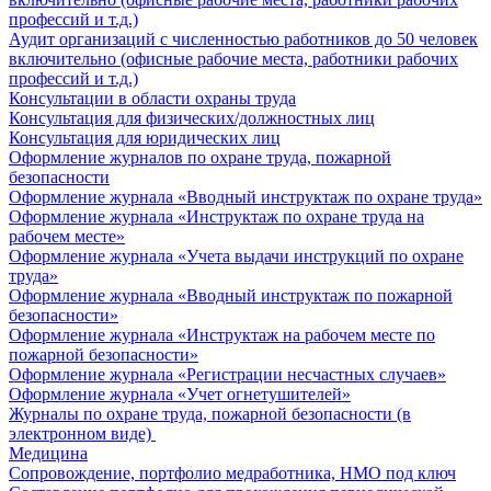
профессий и т.д.)
Аудит организаций с численностью работников до 50 человек
включительно (офисные рабочие места, работники рабочих
профессий и т.д.)
Консультации в области охраны труда
Консультация для физических/должностных лиц
Консультация для юридических лиц
Оформление журналов по охране труда, пожарной
безопасности
Оформление журнала «Вводный инструктаж по охране труда»
Оформление журнала «Инструктаж по охране труда на
рабочем месте»
Оформление журнала «Учета выдачи инструкций по охране
труда»
Оформление журнала «Вводный инструктаж по пожарной
безопасности»
Оформление журнала «Инструктаж на рабочем месте по
пожарной безопасности»
Оформление журнала «Регистрации несчастных случаев»
Оформление журнала «Учет огнетушителей»
Журналы по охране труда, пожарной безопасности (в
электронном виде)
Медицина
Сопровождение, портфолио медработника, НМО под ключ