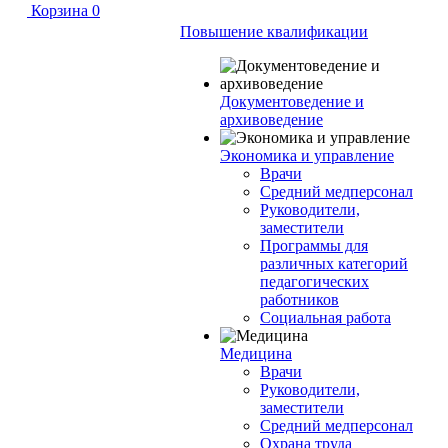
Корзина
0
Повышение квалификации
Документоведение и
архивоведение
Экономика и управление
Врачи
Средний медперсонал
Руководители,
заместители
Программы для
различных категорий
педагогических
работников
Социальная работа
Медицина
Врачи
Руководители,
заместители
Средний медперсонал
Охрана труда