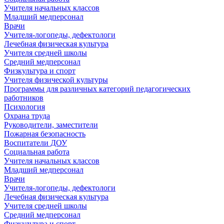
Учителя начальных классов
Младший медперсонал
Врачи
Учителя-логопеды, дефектологи
Лечебная физическая культура
Учителя средней школы
Средний медперсонал
Физкультура и спорт
Учителя физической культуры
Программы для различных категорий педагогических
работников
Психология
Охрана труда
Руководители, заместители
Пожарная безопасность
Воспитатели ДОУ
Социальная работа
Учителя начальных классов
Младший медперсонал
Врачи
Учителя-логопеды, дефектологи
Лечебная физическая культура
Учителя средней школы
Средний медперсонал
Физкультура и спорт