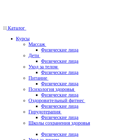
Каталог
Курсы
Массаж
Физические лица
Дети
Физические лица
Уход за телом
Физические лица
Питание
Физические лица
Психология здоровья
Физические лица
Оздоровительный фитнес
Физические лица
Гирудотерапия
Физические лица
Школы сохранения здоровья
Физические лица
Уход за лицом