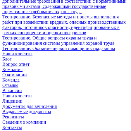
дополнительные требования в соответствии с нормативными
правовыми актами, содержащими государственные
нормативные требования охраны труда
Тестирование. Безопасные методы и приемы выполнения
работ при воздействии вредных, опасных производственных
факторов, источников опасности, идентифицированных в
рамках спецоценки и оценки профрисков
Тестирование. Общие вопросы охраны труда и
функционирования системы управления охраной труда
Тестирование. Оказание первой помощи пострадавшим
Наши клиенты
Блог
Вопрос-ответ
Компания
О компании
Команда
Отзывы
Вакансии
Наши клиенты
Лицензии
Документы для зачисления
Выдаваемые документы
Реквизиты
Сведения о компании
Контакты