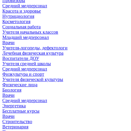
Провизоры
Средний медперсонал
Красота и здоровье
Нутрициология
Косметология
Социальная работа
Учителя начальных классов
Младший медперсонал
Врачи
Учителя-логопеды, дефектологи
Лечебная физическая культура
Воспитатели ДОУ
Учителя средней школы
Средний медперсонал
Физкультура и спорт
Учителя физической культуры
Физические лица
Биология
Врачи
Средний медперсонал
Энергетика
Бесплатные курсы
Врачи
Строительство
Ветеринария