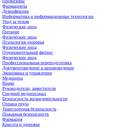
Провизоры
Фармацевты
Дезинфекция
Информатика и информационные технологии
Уход за телом
Физические лица
Питание
Физические лица
Психология здоровья
Физические лица
Оздоровительный фитнес
Физические лица
Профессиональная переподготовка
Документоведение и архивоведение
Экономика и управление
Медицина
Врачи
Руководители, заместители
Средний медперсонал
Безопасность жизнедеятельности
Охрана труда
Транспортная безопасность
Пожарная безопасность
Фармация
Красота и здоровье