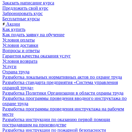
Заказать написание курса
Предложить свой курс
Забронировать курс
Бесплатные курсы
Акции
Как купить
Как подать заявку на обучение
Условия оплаты
Условия доставки
Вопросы и ответы
Гарантия качества оказания услуг
Условия возврата
Услуги
Охрана труда
Разработка локальных нормативных актов по охране труда
Разработка стандарта предприятия «Система управления
охраной труда»
Разработка Политики Организации в области охраны труда
Разработка программы проведения вводного инструктажа по
охране труда
Разработка программы проведения инструктажа на рабочем
месте
Разработка инструкции по оказанию первой помощи
пострадавшим на производстве
Разработка инструкции по пожарной безопасности