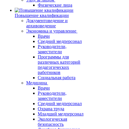
Физические лица
Повышение квалификации
Документоведение и
архивоведение
Экономика и управление
Врачи
Средний медперсонал
Руководители,
заместители
Программы для
различных категорий
педагогических
работников
Социальная работа
Медицина
Врачи
Руководители,
заместители
Средний медперсонал
Охрана труда
Младший медперсонал
Экологическая
безопасность