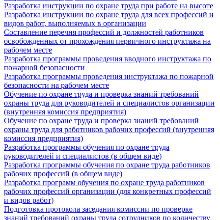
Разработка инструкции по охране труда при работе на высоте
Разработка инструкции по охране труда для всех профессий и
видов работ, выполняемых в организации
Составление перечня профессий и должностей работников
освобожденных от прохождения первичного инструктажа на
рабочем месте
Разработка программы проведения вводного инструктажа по
пожарной безопасности
Разработка программы проведения инструктажа по пожарной
безопасности на рабочем месте
Обучение по охране труда и проверка знаний требований
охраны труда для руководителей и специалистов организации
(внутренняя комиссия предприятия)
Обучение по охране труда и проверка знаний требований
охраны труда для работников рабочих профессий (внутренняя
комиссия предприятия)
Разработка программы обучения по охране труда
руководителей и специалистов (в общем виде)
Разработка программы обучения по охране труда работников
рабочих профессий (в общем виде)
Разработка программ обучения по охране труда работников
рабочих профессий организации (для конкретных профессий
и видов работ)
Подготовка протокола заседания комиссии по проверке
знаний требований охраны труда сотрудников по количеству