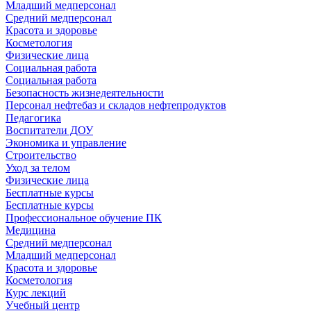
Младший медперсонал
Средний медперсонал
Красота и здоровье
Косметология
Физические лица
Социальная работа
Социальная работа
Безопасность жизнедеятельности
Персонал нефтебаз и складов нефтепродуктов
Педагогика
Воспитатели ДОУ
Экономика и управление
Строительство
Уход за телом
Физические лица
Бесплатные курсы
Бесплатные курсы
Профессиональное обучение ПК
Медицина
Средний медперсонал
Младший медперсонал
Красота и здоровье
Косметология
Курс лекций
Учебный центр