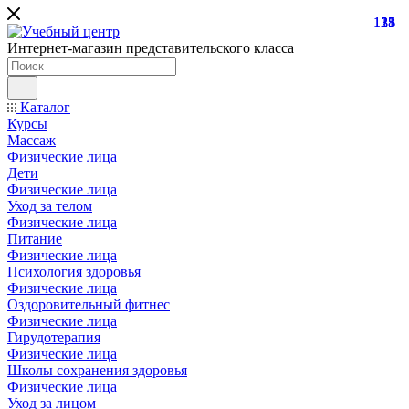
121
138
35
15
Интернет-магазин представительского класса
Каталог
Курсы
Массаж
Физические лица
Дети
Физические лица
Уход за телом
Физические лица
Питание
Физические лица
Психология здоровья
Физические лица
Оздоровительный фитнес
Физические лица
Гирудотерапия
Физические лица
Школы сохранения здоровья
Физические лица
Уход за лицом