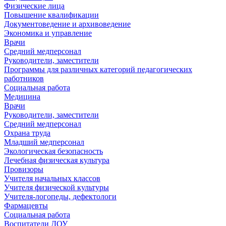
Физические лица
Повышение квалификации
Документоведение и архивоведение
Экономика и управление
Врачи
Средний медперсонал
Руководители, заместители
Программы для различных категорий педагогических
работников
Социальная работа
Медицина
Врачи
Руководители, заместители
Средний медперсонал
Охрана труда
Младший медперсонал
Экологическая безопасность
Лечебная физическая культура
Провизоры
Учителя начальных классов
Учителя физической культуры
Учителя-логопеды, дефектологи
Фармацевты
Социальная работа
Воспитатели ДОУ