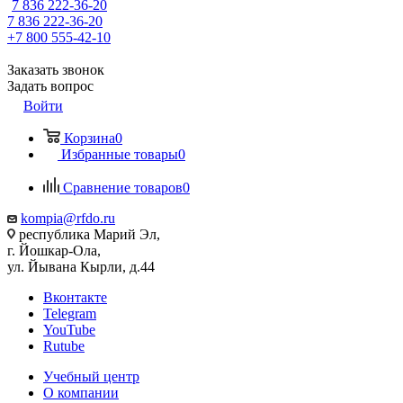
7 836 222-36-20
7 836 222-36-20
+7 800 555-42-10
Заказать звонок
Задать вопрос
Войти
Корзина
0
Избранные товары
0
Сравнение товаров
0
kompia@rfdo.ru
республика Марий Эл,
г. Йошкар-Ола,
ул. Йывана Кырли, д.44
Вконтакте
Telegram
YouTube
Rutube
Учебный центр
О компании