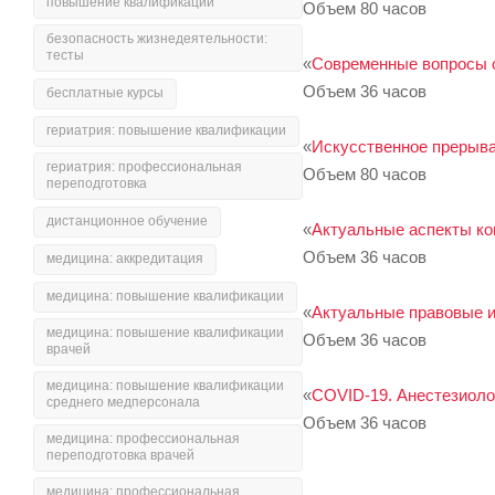
повышение квалификации
Объем 80 часов
безопасность жизнедеятельности:
тесты
«
Современные вопросы о
Объем 36 часов
бесплатные курсы
гериатрия: повышение квалификации
«
Искусственное прерыва
гериатрия: профессиональная
Объем 80 часов
переподготовка
дистанционное обучение
«
Актуальные аспекты ко
Объем 36 часов
медицина: аккредитация
медицина: повышение квалификации
«
Актуальные правовые и
медицина: повышение квалификации
Объем 36 часов
врачей
медицина: повышение квалификации
«
COVID-19. Анестезиоло
среднего медперсонала
Объем 36 часов
медицина: профессиональная
переподготовка врачей
медицина: профессиональная