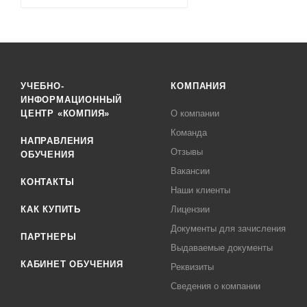
УЧЕБНО-
КОМПАНИЯ
ИНФОРМАЦИОННЫЙ
ЦЕНТР «КОМПИЯ»
О компании
Команда
НАПРАВЛЕНИЯ
Отзывы
ОБУЧЕНИЯ
Вакансии
КОНТАКТЫ
Наши клиенты
КАК КУПИТЬ
Лицензии
Документы для зачисления
ПАРТНЕРЫ
Выдаваемые документы
КАБИНЕТ ОБУЧЕНИЯ
Реквизиты
Сведения о компании