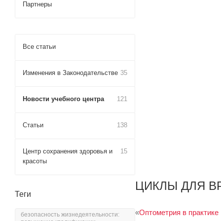
Партнеры
Все статьи
Изменения в Законодательстве
35
Новости учебного центра
121
Статьи
138
Центр сохранения здоровья и
15
красоты
ЦИКЛЫ ДЛЯ В
Теги
«
Оптометрия в практике
безопасность жизнедеятельности: