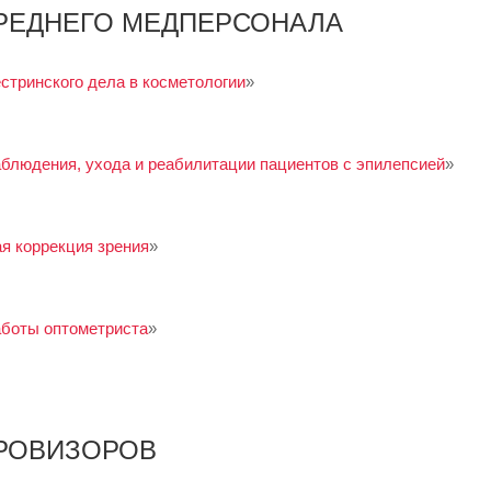
РЕДНЕГО МЕДПЕРСОНАЛА
стринского дела в косметологии
»
блюдения, ухода и реабилитации пациентов с эпилепсией
»
ая коррекция зрения
»
аботы оптометриста
»
ПРОВИЗОРОВ