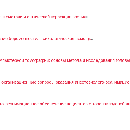
птометрии и оптической коррекции зрения
»
ние беременности. Психологическая помощь
»
мпьютерной томографии: основы метода и исследования головы
 организационные вопросы оказания анестезиолого-реанимаци
го-реанимационное обеспечение пациентов с коронавирусной и