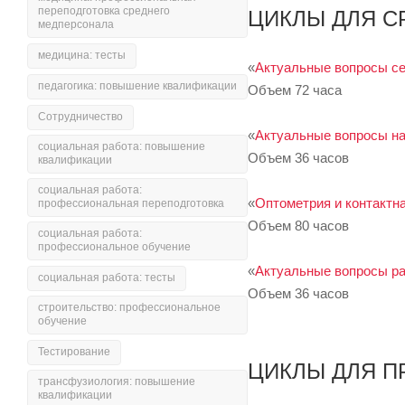
переподготовка среднего
ЦИКЛЫ ДЛЯ С
медперсонала
медицина: тесты
«
Актуальные вопросы се
педагогика: повышение квалификации
Объем 72 часа
Сотрудничество
«
Актуальные вопросы на
социальная работа: повышение
Объем 36 часов
квалификации
социальная работа:
«
Оптометрия и контактн
профессиональная переподготовка
Объем 80 часов
социальная работа:
профессиональное обучение
«
Актуальные вопросы р
социальная работа: тесты
Объем 36 часов
строительство: профессиональное
обучение
Тестирование
ЦИКЛЫ ДЛЯ 
трансфузиология: повышение
квалификации