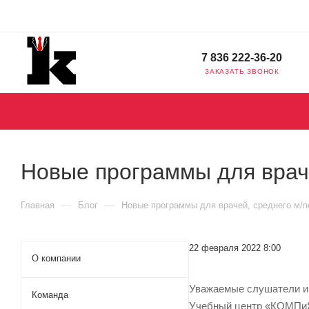
7 836 222-36-20
ЗАКАЗАТЬ ЗВОНОК
Новые программы для враче
—
—
Главная
Блог
Новые программы для врачей, среднего м/п
22 февраля 2022 8:00
О компании
Уважаемые слушатели и г
Команда
Учебный центр «КОМПиЯ