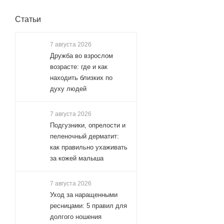
Статьи
7 августа 2026
Дружба во взрослом
возрасте: где и как
находить близких по
духу людей
7 августа 2026
Подгузники, опрелости и
пеленочный дерматит:
как правильно ухаживать
за кожей малыша
7 августа 2026
Уход за наращенными
ресницами: 5 правил для
долгого ношения