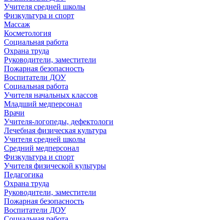
Учителя средней школы
Физкультура и спорт
Массаж
Косметология
Социальная работа
Охрана труда
Руководители, заместители
Пожарная безопасность
Воспитатели ДОУ
Социальная работа
Учителя начальных классов
Младший медперсонал
Врачи
Учителя-логопеды, дефектологи
Лечебная физическая культура
Учителя средней школы
Средний медперсонал
Физкультура и спорт
Учителя физической культуры
Педагогика
Охрана труда
Руководители, заместители
Пожарная безопасность
Воспитатели ДОУ
Социальная работа