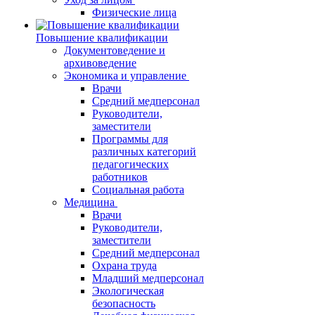
Физические лица
Повышение квалификации
Документоведение и
архивоведение
Экономика и управление
Врачи
Средний медперсонал
Руководители,
заместители
Программы для
различных категорий
педагогических
работников
Социальная работа
Медицина
Врачи
Руководители,
заместители
Средний медперсонал
Охрана труда
Младший медперсонал
Экологическая
безопасность