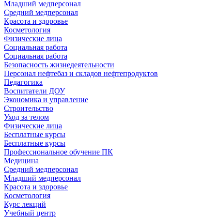
Младший медперсонал
Средний медперсонал
Красота и здоровье
Косметология
Физические лица
Социальная работа
Социальная работа
Безопасность жизнедеятельности
Персонал нефтебаз и складов нефтепродуктов
Педагогика
Воспитатели ДОУ
Экономика и управление
Строительство
Уход за телом
Физические лица
Бесплатные курсы
Бесплатные курсы
Профессиональное обучение ПК
Медицина
Средний медперсонал
Младший медперсонал
Красота и здоровье
Косметология
Курс лекций
Учебный центр