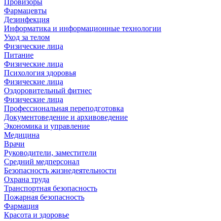
Провизоры
Фармацевты
Дезинфекция
Информатика и информационные технологии
Уход за телом
Физические лица
Питание
Физические лица
Психология здоровья
Физические лица
Оздоровительный фитнес
Физические лица
Профессиональная переподготовка
Документоведение и архивоведение
Экономика и управление
Медицина
Врачи
Руководители, заместители
Средний медперсонал
Безопасность жизнедеятельности
Охрана труда
Транспортная безопасность
Пожарная безопасность
Фармация
Красота и здоровье