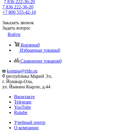
7 836 222-36-20
7 836 222-36-20
+7 800 555-42-10
Заказать звонок
Задать вопрос
Войти
Корзина
0
Избранные товары
0
Сравнение товаров
0
kompia@rfdo.ru
республика Марий Эл,
г. Йошкар-Ола,
ул. Йывана Кырли, д.44
Вконтакте
Telegram
YouTube
Rutube
Учебный центр
О компании