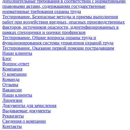
дополнительные требования в соответствии с нормативными
правовыми актами, содержащими государственные
нормативные требования охраны труда
Тестирование. Безопасные методы и приемы выполнения
работ при воздействии вредных, опасных производственных
факторов, источников опасности, идентифицированных в
рамках спецоценки и оценки профрисков
Тестирование. Общие вопросы охраны труда и
функционирования системы управления охраной труда
Тестирование. Оказание первой помощи пострадавшим
Наши клиенты
Блог
Вопрос-ответ
Компания
О компании
Команда
Отзывы
Вакансии
Наши клиенты
Лицензии
Документы для зачисления
Выдаваемые документы
Реквизиты
Сведения о компании
Контакты