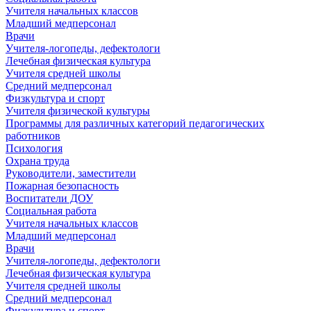
Учителя начальных классов
Младший медперсонал
Врачи
Учителя-логопеды, дефектологи
Лечебная физическая культура
Учителя средней школы
Средний медперсонал
Физкультура и спорт
Учителя физической культуры
Программы для различных категорий педагогических
работников
Психология
Охрана труда
Руководители, заместители
Пожарная безопасность
Воспитатели ДОУ
Социальная работа
Учителя начальных классов
Младший медперсонал
Врачи
Учителя-логопеды, дефектологи
Лечебная физическая культура
Учителя средней школы
Средний медперсонал
Физкультура и спорт