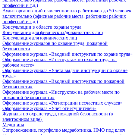
профессий и т.д.)
Аудит организаций с численностью работников до 50 человек
включительно (офисные рабочие места, работники рабочих
профессий и т.д.)
Консультации в области охраны труда
Консультация для физических/должностных лиц
Консультация для юридических лиц
Оформление журналов по охране труда, пожарной
безопасности
Оформление журнала «Вводный инструктаж по охране труда»
Оформление журнала «Инструктаж по охране труда на
рабочем месте»
Оформление журнала «Учета выдачи инструкций по охране
труда»
Оформление журнала «Вводный инструктаж по пожарной
безопасности»
Оформление журнала «Инструктаж на рабочем месте по
пожарной безопасности»
Оформление журнала «Регистрации несчастных случаев»
Оформление журнала «Учет огнетушителей»
Журналы по охране труда, пожарной безопасности (в
электронном виде)
Медицина
Сопровождение, портфолио медработника, НМО под ключ