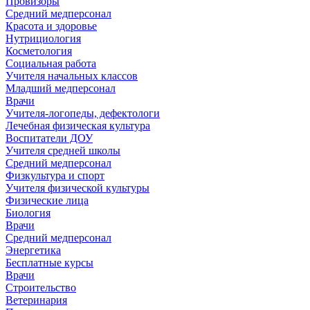
Провизоры
Средний медперсонал
Красота и здоровье
Нутрициология
Косметология
Социальная работа
Учителя начальных классов
Младший медперсонал
Врачи
Учителя-логопеды, дефектологи
Лечебная физическая культура
Воспитатели ДОУ
Учителя средней школы
Средний медперсонал
Физкультура и спорт
Учителя физической культуры
Физические лица
Биология
Врачи
Средний медперсонал
Энергетика
Бесплатные курсы
Врачи
Строительство
Ветеринария