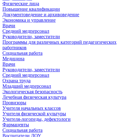
Физические лица
Повышение квалификации
Документоведение и архивоведение
Экономика и управление
Врачи
Средний медперсонал
Руководители, заместители
Программы для различных категорий педагогических
работников
Социальная работа
Медицина
Врачи
Руководители, заместители
Средний медперсонал
Охрана труда
Младший медперсонал
Экологическая безопасность
Лечебная физическая культура
Провизоры
Учителя начальных классов
Учителя физической культуры
Учителя-логопеды, дефектологи
Фармацевты
Социальная работа
Воспитатели ДОУ