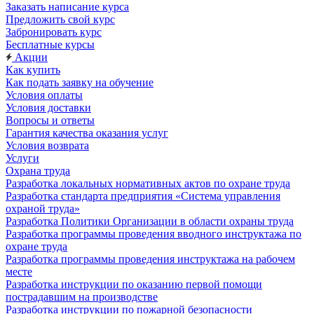
Заказать написание курса
Предложить свой курс
Забронировать курс
Бесплатные курсы
Акции
Как купить
Как подать заявку на обучение
Условия оплаты
Условия доставки
Вопросы и ответы
Гарантия качества оказания услуг
Условия возврата
Услуги
Охрана труда
Разработка локальных нормативных актов по охране труда
Разработка стандарта предприятия «Система управления
охраной труда»
Разработка Политики Организации в области охраны труда
Разработка программы проведения вводного инструктажа по
охране труда
Разработка программы проведения инструктажа на рабочем
месте
Разработка инструкции по оказанию первой помощи
пострадавшим на производстве
Разработка инструкции по пожарной безопасности