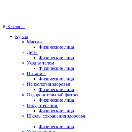
Каталог
Курсы
Массаж
Физические лица
Дети
Физические лица
Уход за телом
Физические лица
Питание
Физические лица
Психология здоровья
Физические лица
Оздоровительный фитнес
Физические лица
Гирудотерапия
Физические лица
Школы сохранения здоровья
Физические лица
Уход за лицом