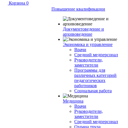
Корзина
0
Повышение квалификации
Документоведение и
архивоведение
Экономика и управление
Врачи
Средний медперсонал
Руководители,
заместители
Программы для
различных категорий
педагогических
работников
Социальная работа
Медицина
Врачи
Руководители,
заместители
Средний медперсонал
Охрана труда