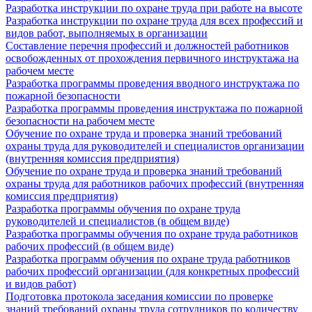
Разработка инструкции по охране труда при работе на высоте
Разработка инструкции по охране труда для всех профессий и
видов работ, выполняемых в организации
Составление перечня профессий и должностей работников
освобожденных от прохождения первичного инструктажа на
рабочем месте
Разработка программы проведения вводного инструктажа по
пожарной безопасности
Разработка программы проведения инструктажа по пожарной
безопасности на рабочем месте
Обучение по охране труда и проверка знаний требований
охраны труда для руководителей и специалистов организации
(внутренняя комиссия предприятия)
Обучение по охране труда и проверка знаний требований
охраны труда для работников рабочих профессий (внутренняя
комиссия предприятия)
Разработка программы обучения по охране труда
руководителей и специалистов (в общем виде)
Разработка программы обучения по охране труда работников
рабочих профессий (в общем виде)
Разработка программ обучения по охране труда работников
рабочих профессий организации (для конкретных профессий
и видов работ)
Подготовка протокола заседания комиссии по проверке
знаний требований охраны труда сотрудников по количеству