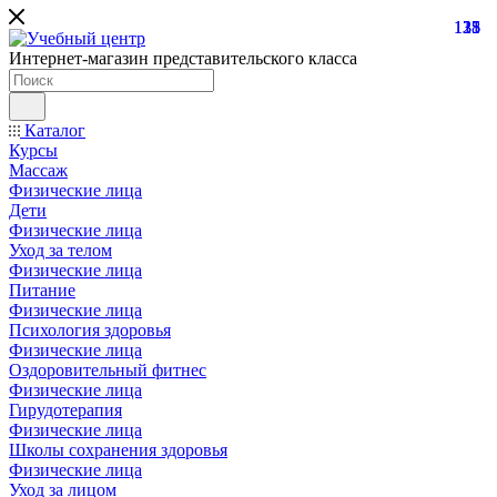
121
138
35
15
Интернет-магазин представительского класса
Каталог
Курсы
Массаж
Физические лица
Дети
Физические лица
Уход за телом
Физические лица
Питание
Физические лица
Психология здоровья
Физические лица
Оздоровительный фитнес
Физические лица
Гирудотерапия
Физические лица
Школы сохранения здоровья
Физические лица
Уход за лицом