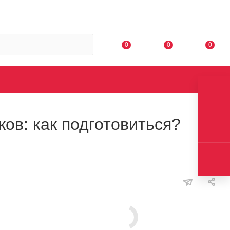
0
0
0
ов: как подготовиться?