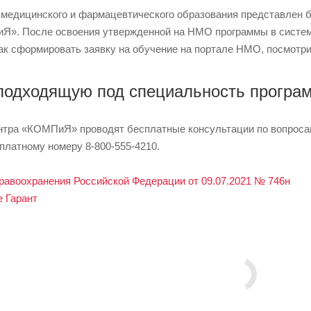
 медицинского и фармацевтического образования представлен
Я». После освоения утвержденной на НМО программы в систе
как сформировать заявку на обучение на портале НМО, посмотр
 подходящую под специальность програ
тра «КОМПиЯ» проводят бесплатные консультации по вопросам
платному номеру 8-800-555-4210.
равоохранения Российской Федерации от 09.07.2021 № 746н
е Гарант