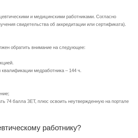
ацевтическими и медицинскими работниками. Согласно
учения свидетельства об аккредитации или сертификата).
лжен обратить внимание на следующее:
кцией.
квалификации медработника – 144 ч.
ние;
ть 74 балла ЗЕТ, плюс освоить неутвержденную на портале
евтическому работнику?