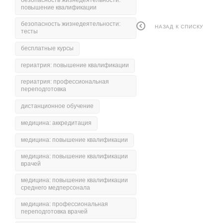
безопасность жизнедеятельности:
повышение квалификации
безопасность жизнедеятельности:
НАЗАД К СПИСКУ
тесты
бесплатные курсы
гериатрия: повышение квалификации
гериатрия: профессиональная
переподготовка
дистанционное обучение
медицина: аккредитация
медицина: повышение квалификации
медицина: повышение квалификации
врачей
медицина: повышение квалификации
среднего медперсонала
медицина: профессиональная
переподготовка врачей