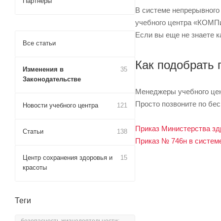
Партнеры
В системе непрерывного
учебного центра «КОМПи
Если вы еще не знаете 
Все статьи
Как подобрать
Изменения в
35
Законодательстве
Менеджеры учебного цен
Просто позвоните по бес
Новости учебного центра
121
Приказ Министерства зд
Статьи
138
Приказ № 746н в систем
Центр сохранения здоровья и
15
красоты
Теги