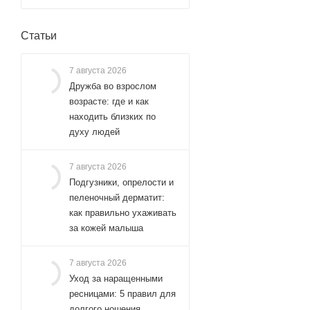
Статьи
7 августа 2026
Дружба во взрослом
возрасте: где и как
находить близких по
духу людей
7 августа 2026
Подгузники, опрелости и
пеленочный дерматит:
как правильно ухаживать
за кожей малыша
7 августа 2026
Уход за наращенными
ресницами: 5 правил для
долгого ношения