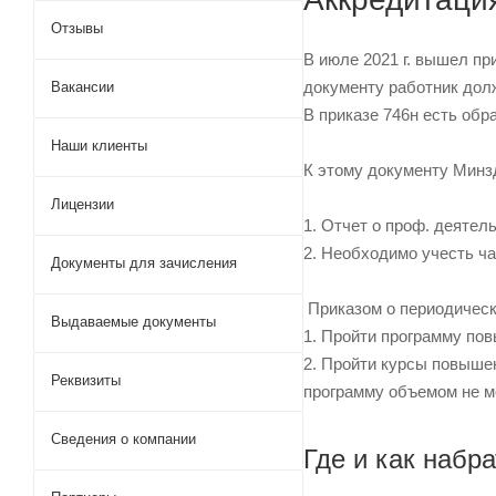
Отзывы
В июле 2021 г. вышел п
документу работник дол
Вакансии
В приказе 746н есть обр
Наши клиенты
К этому документу Минз
Лицензии
1. Отчет о проф. деятел
2. Необходимо учесть ч
Документы для зачисления
Приказом о периодическ
Выдаваемые документы
1. Пройти программу по
2. Пройти курсы повыше
Реквизиты
программу объемом не м
Сведения о компании
Где и как наб