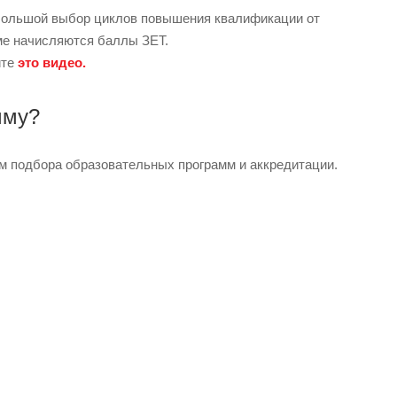
 большой выбор циклов повышения квалификации от
ме начисляются баллы ЗЕТ.
ите
это видео
.
мму?
 подбора образовательных программ и аккредитации.