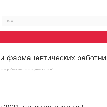
и фармацевтических работник
ких работников: как подготовиться?
 2021: как подготовиться?