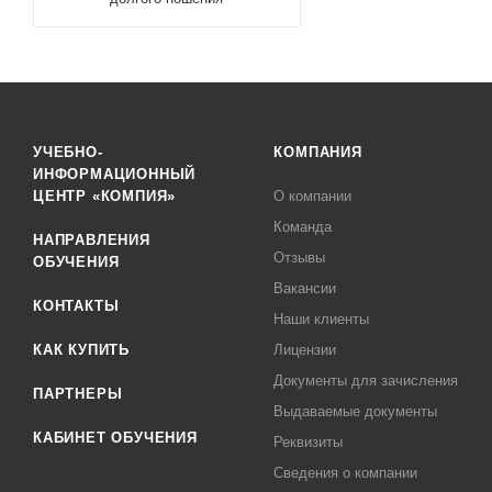
УЧЕБНО-
КОМПАНИЯ
ИНФОРМАЦИОННЫЙ
ЦЕНТР «КОМПИЯ»
О компании
Команда
НАПРАВЛЕНИЯ
Отзывы
ОБУЧЕНИЯ
Вакансии
КОНТАКТЫ
Наши клиенты
КАК КУПИТЬ
Лицензии
Документы для зачисления
ПАРТНЕРЫ
Выдаваемые документы
КАБИНЕТ ОБУЧЕНИЯ
Реквизиты
Сведения о компании