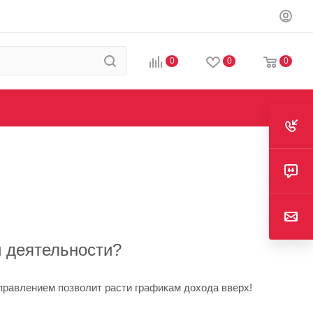
0
0
0
 деятельности?
правлением позволит расти графикам дохода вверх!