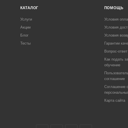
КАТАЛОГ
ПОМОЩЬ
Услуги
Условия опл
Акции
Условия дост
Блог
Условия возв
Тесты
Гарантии кач
Вопрос-ответ
Как подать з
обучение
Пользовател
соглашение
Соглашение о
персональны
Карта сайта