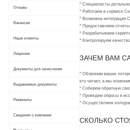
* Специалисты детально 
Отзывы
* Работаем в сервисе Ск
* Возможна интеграция 
Вакансии
* Предоставляем отчеты
* Разрабатываем скрипт
Наши клиенты
* Контролируем качество
Лицензии
ЗАЧЕМ ВАМ C
Документы для зачисления
* Обзвоним ваших потер
кто читает, а мы позвон
Выдаваемые документы
* Соберем обратную связ
* Проведем опросы и исс
Реквизиты
* Осуществляем холодны
Сведения о компании
СКОЛЬКО СТО