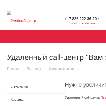
7 836 222-36-20
ЗАКАЗАТЬ ЗВОНОК
Удаленный call-центр "Вам 
—
—
Главная
Партнеры
Удаленный call-центр
Нужно увеличи
О компании
Удаленный call-центр "
Ва
Команда