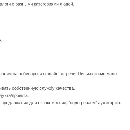
алоги с разными категориями людей.
.
ласим на вебинары и офлайн встречи. Письма и смс мало
вывать собственную службу качества.
дукта/проекта.
 предложения для ознакомления, "подогреваем" аудиторию.