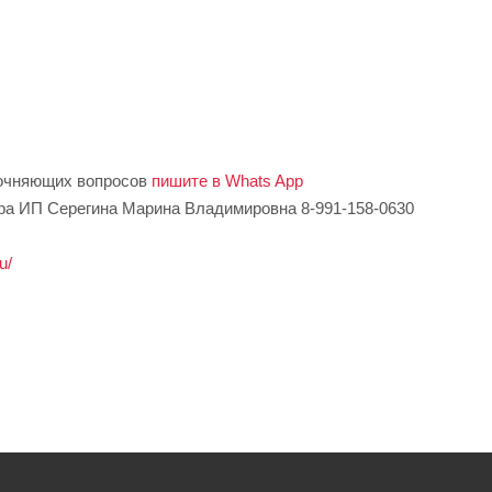
очняющих вопросов
пишите в Whats App
а ИП Серегина Марина Владимировна 8-991-158-0630
u/