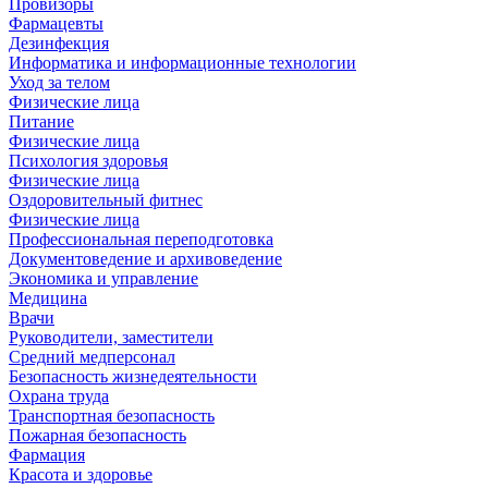
Провизоры
Фармацевты
Дезинфекция
Информатика и информационные технологии
Уход за телом
Физические лица
Питание
Физические лица
Психология здоровья
Физические лица
Оздоровительный фитнес
Физические лица
Профессиональная переподготовка
Документоведение и архивоведение
Экономика и управление
Медицина
Врачи
Руководители, заместители
Средний медперсонал
Безопасность жизнедеятельности
Охрана труда
Транспортная безопасность
Пожарная безопасность
Фармация
Красота и здоровье