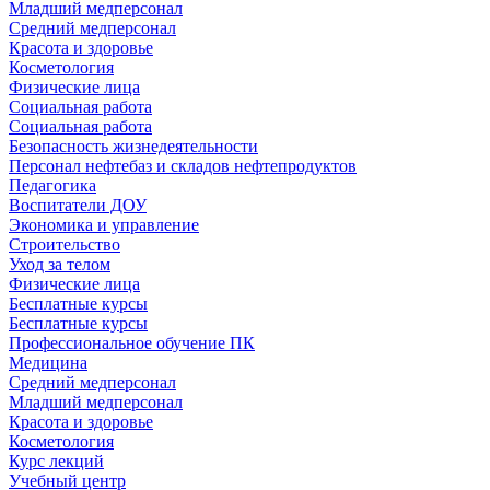
Младший медперсонал
Средний медперсонал
Красота и здоровье
Косметология
Физические лица
Социальная работа
Социальная работа
Безопасность жизнедеятельности
Персонал нефтебаз и складов нефтепродуктов
Педагогика
Воспитатели ДОУ
Экономика и управление
Строительство
Уход за телом
Физические лица
Бесплатные курсы
Бесплатные курсы
Профессиональное обучение ПК
Медицина
Средний медперсонал
Младший медперсонал
Красота и здоровье
Косметология
Курс лекций
Учебный центр