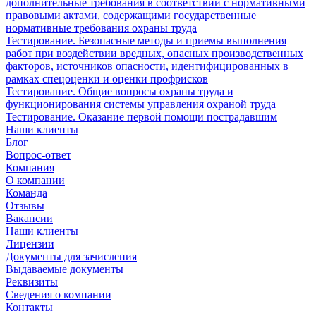
дополнительные требования в соответствии с нормативными
правовыми актами, содержащими государственные
нормативные требования охраны труда
Тестирование. Безопасные методы и приемы выполнения
работ при воздействии вредных, опасных производственных
факторов, источников опасности, идентифицированных в
рамках спецоценки и оценки профрисков
Тестирование. Общие вопросы охраны труда и
функционирования системы управления охраной труда
Тестирование. Оказание первой помощи пострадавшим
Наши клиенты
Блог
Вопрос-ответ
Компания
О компании
Команда
Отзывы
Вакансии
Наши клиенты
Лицензии
Документы для зачисления
Выдаваемые документы
Реквизиты
Сведения о компании
Контакты