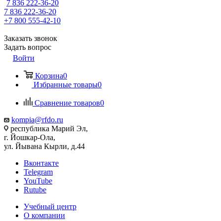
7 836 222-36-20
7 836 222-36-20
+7 800 555-42-10
Заказать звонок
Задать вопрос
Войти
Корзина
0
Избранные товары
0
Сравнение товаров
0
kompia@rfdo.ru
республика Марий Эл,
г. Йошкар-Ола,
ул. Йывана Кырли, д.44
Вконтакте
Telegram
YouTube
Rutube
Учебный центр
О компании