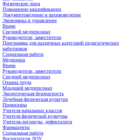
Физические лица
Повышение квалификации
Документоведение и архивоведение
Экономика и управление
Врачи
Средний медперсонал
Руководители, заместители
Программы для различных категорий педагогических
работников
Социальная работа
Медицина
Врачи
Руководители, заместители
Средний медперсонал
Охрана труда
Младший медперсонал
Экологическая безопасность
Лечебная физическая культура
Провизоры
Учителя начальных классов
Учителя физической культуры
Учителя-логопеды, дефектологи
Фармацевты
Социальная работа
Воспитатели ДОУ