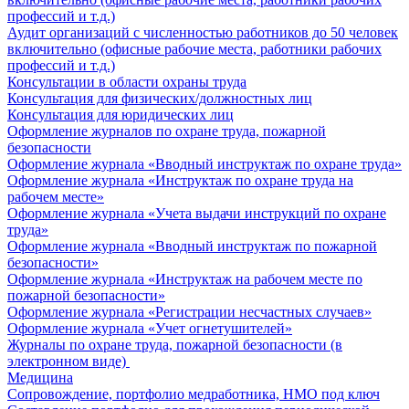
профессий и т.д.)
Аудит организаций с численностью работников до 50 человек
включительно (офисные рабочие места, работники рабочих
профессий и т.д.)
Консультации в области охраны труда
Консультация для физических/должностных лиц
Консультация для юридических лиц
Оформление журналов по охране труда, пожарной
безопасности
Оформление журнала «Вводный инструктаж по охране труда»
Оформление журнала «Инструктаж по охране труда на
рабочем месте»
Оформление журнала «Учета выдачи инструкций по охране
труда»
Оформление журнала «Вводный инструктаж по пожарной
безопасности»
Оформление журнала «Инструктаж на рабочем месте по
пожарной безопасности»
Оформление журнала «Регистрации несчастных случаев»
Оформление журнала «Учет огнетушителей»
Журналы по охране труда, пожарной безопасности (в
электронном виде)
Медицина
Сопровождение, портфолио медработника, НМО под ключ