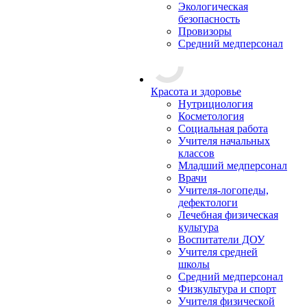
Экологическая
безопасность
Провизоры
Средний медперсонал
Красота и здоровье
Нутрициология
Косметология
Социальная работа
Учителя начальных
классов
Младший медперсонал
Врачи
Учителя-логопеды,
дефектологи
Лечебная физическая
культура
Воспитатели ДОУ
Учителя средней
школы
Средний медперсонал
Физкультура и спорт
Учителя физической