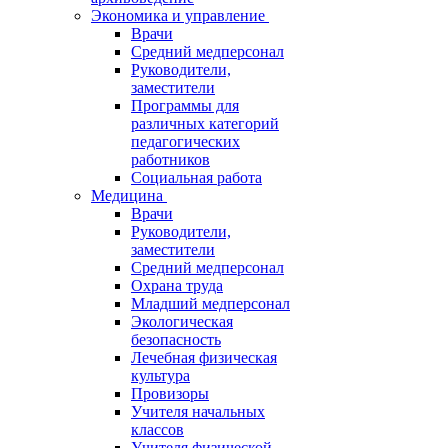
Экономика и управление
Врачи
Средний медперсонал
Руководители,
заместители
Программы для
различных категорий
педагогических
работников
Социальная работа
Медицина
Врачи
Руководители,
заместители
Средний медперсонал
Охрана труда
Младший медперсонал
Экологическая
безопасность
Лечебная физическая
культура
Провизоры
Учителя начальных
классов
Учителя физической