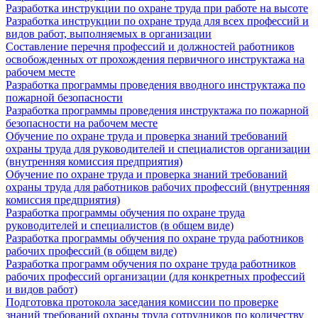
Разработка инструкции по охране труда при работе на высоте
Разработка инструкции по охране труда для всех профессий и
видов работ, выполняемых в организации
Составление перечня профессий и должностей работников
освобожденных от прохождения первичного инструктажа на
рабочем месте
Разработка программы проведения вводного инструктажа по
пожарной безопасности
Разработка программы проведения инструктажа по пожарной
безопасности на рабочем месте
Обучение по охране труда и проверка знаний требований
охраны труда для руководителей и специалистов организации
(внутренняя комиссия предприятия)
Обучение по охране труда и проверка знаний требований
охраны труда для работников рабочих профессий (внутренняя
комиссия предприятия)
Разработка программы обучения по охране труда
руководителей и специалистов (в общем виде)
Разработка программы обучения по охране труда работников
рабочих профессий (в общем виде)
Разработка программ обучения по охране труда работников
рабочих профессий организации (для конкретных профессий
и видов работ)
Подготовка протокола заседания комиссии по проверке
знаний требований охраны труда сотрудников по количеству