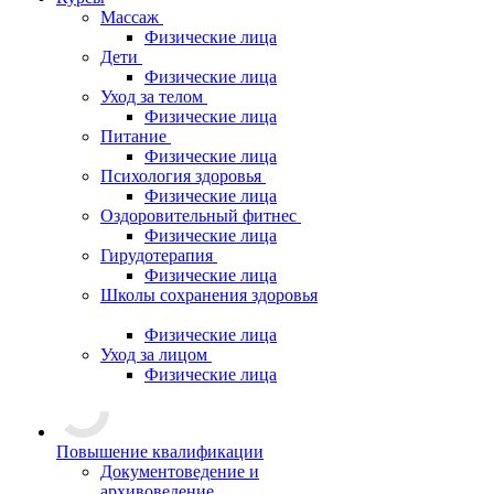
Массаж
Физические лица
Дети
Физические лица
Уход за телом
Физические лица
Питание
Физические лица
Психология здоровья
Физические лица
Оздоровительный фитнес
Физические лица
Гирудотерапия
Физические лица
Школы сохранения здоровья
Физические лица
Уход за лицом
Физические лица
Повышение квалификации
Документоведение и
архивоведение