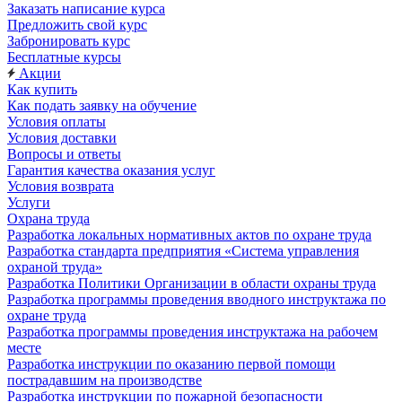
Заказать написание курса
Предложить свой курс
Забронировать курс
Бесплатные курсы
Акции
Как купить
Как подать заявку на обучение
Условия оплаты
Условия доставки
Вопросы и ответы
Гарантия качества оказания услуг
Условия возврата
Услуги
Охрана труда
Разработка локальных нормативных актов по охране труда
Разработка стандарта предприятия «Система управления
охраной труда»
Разработка Политики Организации в области охраны труда
Разработка программы проведения вводного инструктажа по
охране труда
Разработка программы проведения инструктажа на рабочем
месте
Разработка инструкции по оказанию первой помощи
пострадавшим на производстве
Разработка инструкции по пожарной безопасности