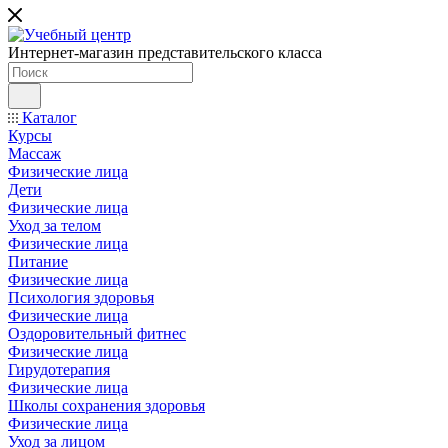
Интернет-магазин представительского класса
Каталог
Курсы
Массаж
Физические лица
Дети
Физические лица
Уход за телом
Физические лица
Питание
Физические лица
Психология здоровья
Физические лица
Оздоровительный фитнес
Физические лица
Гирудотерапия
Физические лица
Школы сохранения здоровья
Физические лица
Уход за лицом