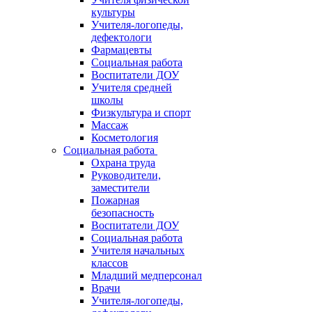
культуры
Учителя-логопеды,
дефектологи
Фармацевты
Социальная работа
Воспитатели ДОУ
Учителя средней
школы
Физкультура и спорт
Массаж
Косметология
Социальная работа
Охрана труда
Руководители,
заместители
Пожарная
безопасность
Воспитатели ДОУ
Социальная работа
Учителя начальных
классов
Младший медперсонал
Врачи
Учителя-логопеды,