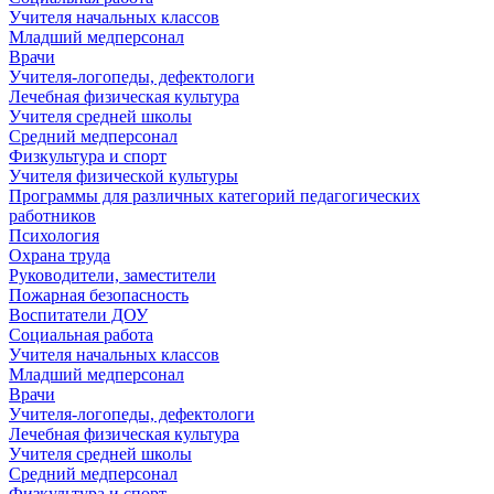
Учителя начальных классов
Младший медперсонал
Врачи
Учителя-логопеды, дефектологи
Лечебная физическая культура
Учителя средней школы
Средний медперсонал
Физкультура и спорт
Учителя физической культуры
Программы для различных категорий педагогических
работников
Психология
Охрана труда
Руководители, заместители
Пожарная безопасность
Воспитатели ДОУ
Социальная работа
Учителя начальных классов
Младший медперсонал
Врачи
Учителя-логопеды, дефектологи
Лечебная физическая культура
Учителя средней школы
Средний медперсонал
Физкультура и спорт