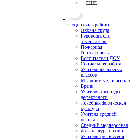
+ ЕЩЕ
Социальная работа
Охрана труда
Руководители,
заместители
Пожарная
безопасность
Воспитатели ДОУ
Социальная работа
Учителя начальных
классов
Младший медперсонал
Врачи
Учителя-логопеды,
дефектологи
Лечебная физическая
культура
Учителя средней
школы
Средний медперсонал
Физкультура и спорт
Учителя физической