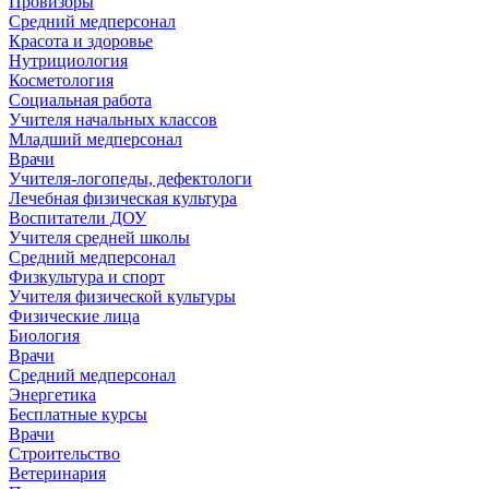
Провизоры
Средний медперсонал
Красота и здоровье
Нутрициология
Косметология
Социальная работа
Учителя начальных классов
Младший медперсонал
Врачи
Учителя-логопеды, дефектологи
Лечебная физическая культура
Воспитатели ДОУ
Учителя средней школы
Средний медперсонал
Физкультура и спорт
Учителя физической культуры
Физические лица
Биология
Врачи
Средний медперсонал
Энергетика
Бесплатные курсы
Врачи
Строительство
Ветеринария