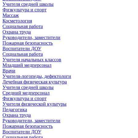
Учителя средней школы
Физкультура и спорт
Массаж
Косметология
Социальная работа
Охрана труда
Руководители, заместители
Пожарная безопасность
Воспитатели ДОУ
Социальная работа
Учителя начальных классов
Младший медперсонал
Врачи
Учителя-логопеды, дефектологи
Лечебная физическая культура
Учителя средней школы
Средний медперсонал
Физкультура и спорт
Учителя физической культуры
Педагогика
Охрана труда
Руководители, заместители
Пожарная безопасность
Воспитатели ДОУ
Социальная работа