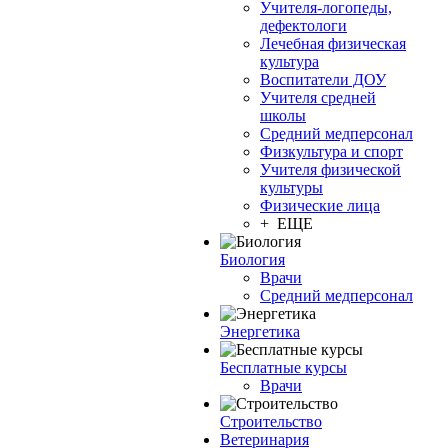
Учителя-логопеды,
дефектологи
Лечебная физическая
культура
Воспитатели ДОУ
Учителя средней
школы
Средний медперсонал
Физкультура и спорт
Учителя физической
культуры
Физические лица
+ ЕЩЕ
Биология
Врачи
Средний медперсонал
Энергетика
Бесплатные курсы
Врачи
Строительство
Ветеринария