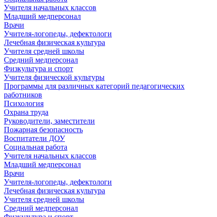
Учителя начальных классов
Младший медперсонал
Врачи
Учителя-логопеды, дефектологи
Лечебная физическая культура
Учителя средней школы
Средний медперсонал
Физкультура и спорт
Учителя физической культуры
Программы для различных категорий педагогических
работников
Психология
Охрана труда
Руководители, заместители
Пожарная безопасность
Воспитатели ДОУ
Социальная работа
Учителя начальных классов
Младший медперсонал
Врачи
Учителя-логопеды, дефектологи
Лечебная физическая культура
Учителя средней школы
Средний медперсонал
Физкультура и спорт