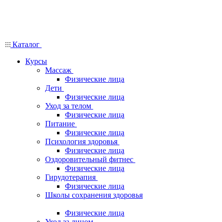
Каталог
Курсы
Массаж
Физические лица
Дети
Физические лица
Уход за телом
Физические лица
Питание
Физические лица
Психология здоровья
Физические лица
Оздоровительный фитнес
Физические лица
Гирудотерапия
Физические лица
Школы сохранения здоровья
Физические лица
Уход за лицом