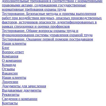
дополнительные требования в соответствии с нормативными
правовыми актами, содержащими государственные
нормативные требования охраны труда
Тестирование. Безопасные методы и приемы выполнения
работ при воздействии вредных, опасных производственных
факторов, источников опасности, идентифицированных в
рамках спецоценки и оценки профрисков
Тестирование. Общие вопросы охраны труда и
функционирования системы управления охраной труда
Тестирование. Оказание первой помощи пострадавшим
Наши клиенты
Блог
Вопрос-ответ
Компания
О компании
Команда
Отзывы
Вакансии
Наши клиенты
Лицензии
Документы для зачисления
Выдаваемые документы
Реквизиты
Сведения о компании
Контакты