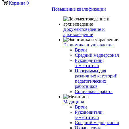
Корзина
0
Повышение квалификации
Документоведение и
архивоведение
Экономика и управление
Врачи
Средний медперсонал
Руководители,
заместители
Программы для
различных категорий
педагогических
работников
Социальная работа
Медицина
Врачи
Руководители,
заместители
Средний медперсонал
Охрана труда