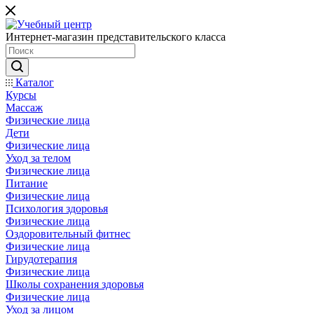
Интернет-магазин представительского класса
Каталог
Курсы
Массаж
Физические лица
Дети
Физические лица
Уход за телом
Физические лица
Питание
Физические лица
Психология здоровья
Физические лица
Оздоровительный фитнес
Физические лица
Гирудотерапия
Физические лица
Школы сохранения здоровья
Физические лица
Уход за лицом