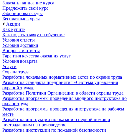
Заказать написание курса
Предложить свой курс
Забронировать курс
Бесплатные курсы
Акции
Как купить
Как подать заявку на обучение
Условия оплаты
Условия доставки
Вопросы и ответы
Гарантия качества оказания услуг
Условия возврата
Услуги
Охрана труда
Разработка локальных нормативных актов по охране труда
Разработка стандарта предприятия «Система управления
охраной труда»
Разработка Политики Организации в области охраны труда
Разработка программы проведения вводного инструктажа по
охране труда
Разработка программы проведения инструктажа на рабочем
месте
Разработка инструкции по оказанию первой помощи
пострадавшим на производстве
Разработка инструкции по пожарной безопасности