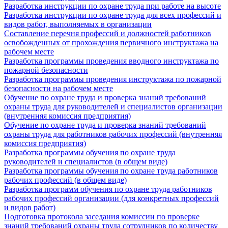
Разработка инструкции по охране труда при работе на высоте
Разработка инструкции по охране труда для всех профессий и
видов работ, выполняемых в организации
Составление перечня профессий и должностей работников
освобожденных от прохождения первичного инструктажа на
рабочем месте
Разработка программы проведения вводного инструктажа по
пожарной безопасности
Разработка программы проведения инструктажа по пожарной
безопасности на рабочем месте
Обучение по охране труда и проверка знаний требований
охраны труда для руководителей и специалистов организации
(внутренняя комиссия предприятия)
Обучение по охране труда и проверка знаний требований
охраны труда для работников рабочих профессий (внутренняя
комиссия предприятия)
Разработка программы обучения по охране труда
руководителей и специалистов (в общем виде)
Разработка программы обучения по охране труда работников
рабочих профессий (в общем виде)
Разработка программ обучения по охране труда работников
рабочих профессий организации (для конкретных профессий
и видов работ)
Подготовка протокола заседания комиссии по проверке
знаний требований охраны труда сотрудников по количеству