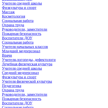
Учителя средней школы
Физкультура и спорт
Массаж
Косметология
Социальная работа
Охрана труда
Руководители, заместители
Пожарная безопасность
Воспитатели ДОУ
Социальная работа
Учителя начальных классов
Младший медперсонал
Врачи
Учителя-логопеды, дефектологи
Лечебная физическая культура
Учителя средней школы
Средний медперсонал
Физкультура и спорт
Учителя физической культуры
Педагогика
Охрана труда
Руководители, заместители
Пожарная безопасность
Воспитатели ДОУ
Социальная работа