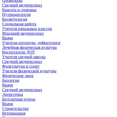
Провизоры
Средний медперсонал
Красота и здоровье
Нутрициология
Косметология
Социальная работа
Учителя начальных классов
Младший медперсонал
Врачи
Учителя-логопеды, дефектологи
Лечебная физическая культура
Воспитатели ДОУ
Учителя средней школы
Средний медперсонал
Физкультура и спорт
Учителя физической культуры
Физические лица
Биология
Врачи
Средний медперсонал
Энергетика
Бесплатные курсы
Врачи
Строительство
Ветеринария