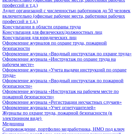
профессий и т.д.)
Аудит организаций с численностью работников до 50 человек
включительно (офисные рабочие места, работники рабочих
профессий и т.д.)
Консультации в области охраны труда
Консультация для физических/должностных лиц
Консультация для юридических лиц
Оформление журналов по охране труда, пожарной
безопасности
Оформление журнала «Вводный инструктаж по охране труда»
Оформление журнала «Инструктаж по охране труда на
рабочем месте»
Оформление журнала «Учета выдачи инструкций по охране
труда»
Оформление журнала «Вводный инструктаж по пожарной
безопасности»
Оформление журнала «Инструктаж на рабочем месте по
пожарной безопасности»
Оформление журнала «Регистрации несчастных случаев»
Оформление журнала «Учет огнетушителей»
Журналы по охране труда, пожарной безопасности (в
электронном виде)
Медицина
Сопровождение, портфолио медработника, НМО под ключ