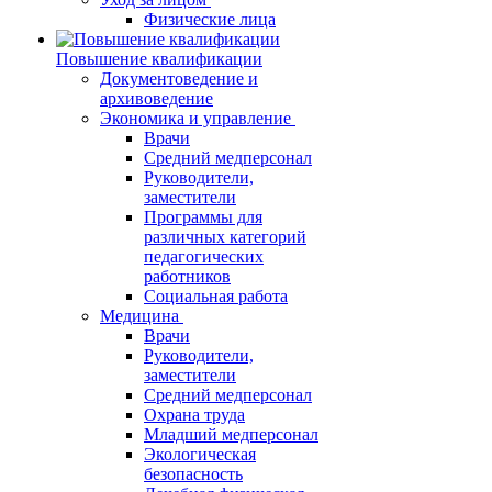
Физические лица
Повышение квалификации
Документоведение и
архивоведение
Экономика и управление
Врачи
Средний медперсонал
Руководители,
заместители
Программы для
различных категорий
педагогических
работников
Социальная работа
Медицина
Врачи
Руководители,
заместители
Средний медперсонал
Охрана труда
Младший медперсонал
Экологическая
безопасность