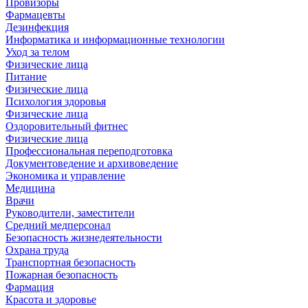
Провизоры
Фармацевты
Дезинфекция
Информатика и информационные технологии
Уход за телом
Физические лица
Питание
Физические лица
Психология здоровья
Физические лица
Оздоровительный фитнес
Физические лица
Профессиональная переподготовка
Документоведение и архивоведение
Экономика и управление
Медицина
Врачи
Руководители, заместители
Средний медперсонал
Безопасность жизнедеятельности
Охрана труда
Транспортная безопасность
Пожарная безопасность
Фармация
Красота и здоровье