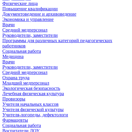
Физические лица
Повышение квалификации
Документоведение и архивоведение
Экономика и управление
Врачи
Средний медперсонал
Руководители, заместители
Программы для различных категорий педагогических
работников
Социальная работа
Медицина
Врачи
Руководители, заместители
Средний медперсонал
Охрана труда
Младший медперсонал
Экологическая безопасность
Лечебная физическая культура
Провизоры
Учителя начальных классов
Учителя физической культуры
Учителя-логопеды, дефектологи
Фармацевты
Социальная работа
Воспитатели ДОУ