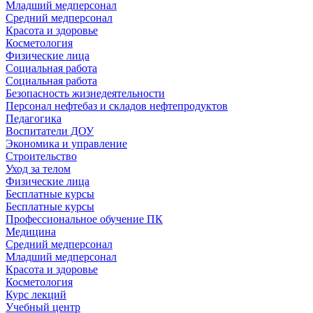
Младший медперсонал
Средний медперсонал
Красота и здоровье
Косметология
Физические лица
Социальная работа
Социальная работа
Безопасность жизнедеятельности
Персонал нефтебаз и складов нефтепродуктов
Педагогика
Воспитатели ДОУ
Экономика и управление
Строительство
Уход за телом
Физические лица
Бесплатные курсы
Бесплатные курсы
Профессиональное обучение ПК
Медицина
Средний медперсонал
Младший медперсонал
Красота и здоровье
Косметология
Курс лекций
Учебный центр