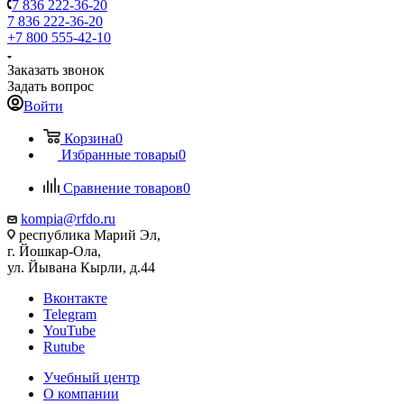
7 836 222-36-20
7 836 222-36-20
+7 800 555-42-10
Заказать звонок
Задать вопрос
Войти
Корзина
0
Избранные товары
0
Сравнение товаров
0
kompia@rfdo.ru
республика Марий Эл,
г. Йошкар-Ола,
ул. Йывана Кырли, д.44
Вконтакте
Telegram
YouTube
Rutube
Учебный центр
О компании