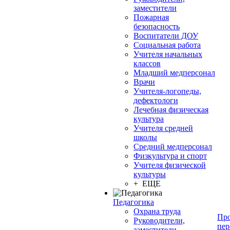
заместители
Пожарная
безопасность
Воспитатели ДОУ
Социальная работа
Учителя начальных
классов
Младший медперсонал
Врачи
Учителя-логопеды,
дефектологи
Лечебная физическая
культура
Учителя средней
школы
Средний медперсонал
Физкультура и спорт
Учителя физической
культуры
+ ЕЩЕ
Педагогика
Охрана труда
Про
Руководители,
пер
заместители