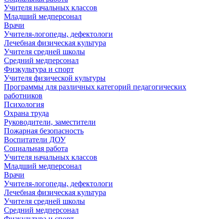
Учителя начальных классов
Младший медперсонал
Врачи
Учителя-логопеды, дефектологи
Лечебная физическая культура
Учителя средней школы
Средний медперсонал
Физкультура и спорт
Учителя физической культуры
Программы для различных категорий педагогических
работников
Психология
Охрана труда
Руководители, заместители
Пожарная безопасность
Воспитатели ДОУ
Социальная работа
Учителя начальных классов
Младший медперсонал
Врачи
Учителя-логопеды, дефектологи
Лечебная физическая культура
Учителя средней школы
Средний медперсонал
Физкультура и спорт