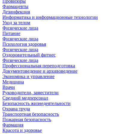
Провизоры
Фармацевты
Дезинфекция
Информатика и информационные технологии
Уход за телом
Физические лица
Питание
Физические лица
Психология здоровья
Физические лица
Оздоровительный фитнес
Физические лица
Профессиональная переподготовка
Документоведение и архивоведение
Экономика и управление
Медицина
Врачи
Руководители, заместители
Средний медперсонал
Безопасность жизнедеятельности
Охрана труда
Транспортная безопасность
Пожарная безопасность
Фармация
Красота и здоровье