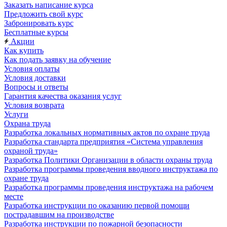
Заказать написание курса
Предложить свой курс
Забронировать курс
Бесплатные курсы
Акции
Как купить
Как подать заявку на обучение
Условия оплаты
Условия доставки
Вопросы и ответы
Гарантия качества оказания услуг
Условия возврата
Услуги
Охрана труда
Разработка локальных нормативных актов по охране труда
Разработка стандарта предприятия «Система управления
охраной труда»
Разработка Политики Организации в области охраны труда
Разработка программы проведения вводного инструктажа по
охране труда
Разработка программы проведения инструктажа на рабочем
месте
Разработка инструкции по оказанию первой помощи
пострадавшим на производстве
Разработка инструкции по пожарной безопасности