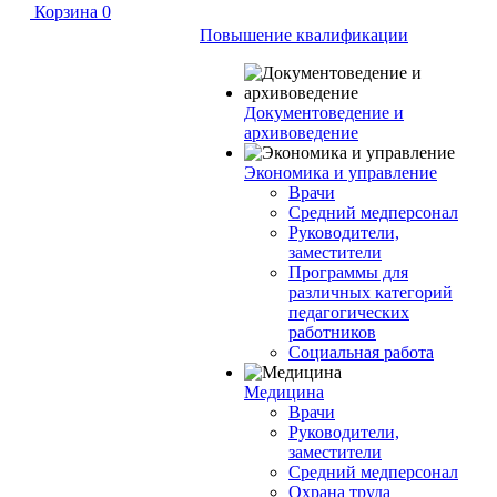
Корзина
0
Повышение квалификации
Документоведение и
архивоведение
Экономика и управление
Врачи
Средний медперсонал
Руководители,
заместители
Программы для
различных категорий
педагогических
работников
Социальная работа
Медицина
Врачи
Руководители,
заместители
Средний медперсонал
Охрана труда