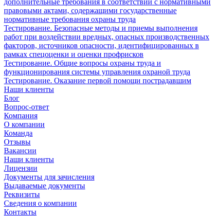
дополнительные требования в соответствии с нормативными
правовыми актами, содержащими государственные
нормативные требования охраны труда
Тестирование. Безопасные методы и приемы выполнения
работ при воздействии вредных, опасных производственных
факторов, источников опасности, идентифицированных в
рамках спецоценки и оценки профрисков
Тестирование. Общие вопросы охраны труда и
функционирования системы управления охраной труда
Тестирование. Оказание первой помощи пострадавшим
Наши клиенты
Блог
Вопрос-ответ
Компания
О компании
Команда
Отзывы
Вакансии
Наши клиенты
Лицензии
Документы для зачисления
Выдаваемые документы
Реквизиты
Сведения о компании
Контакты