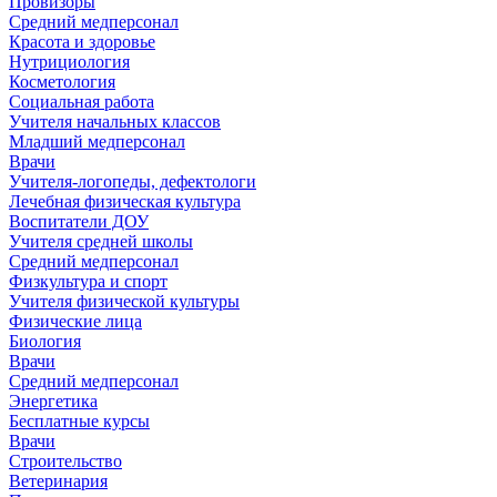
Провизоры
Средний медперсонал
Красота и здоровье
Нутрициология
Косметология
Социальная работа
Учителя начальных классов
Младший медперсонал
Врачи
Учителя-логопеды, дефектологи
Лечебная физическая культура
Воспитатели ДОУ
Учителя средней школы
Средний медперсонал
Физкультура и спорт
Учителя физической культуры
Физические лица
Биология
Врачи
Средний медперсонал
Энергетика
Бесплатные курсы
Врачи
Строительство
Ветеринария