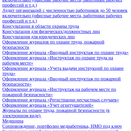
профессий и т.д.)
Аудит организаций с численностью работников до 50 человек
включительно (офисные рабочие места, работники рабочих
профессий и т.д.)
Консультации в области охраны труда
Консультация для физических/должностных лиц
Консультация для юридических лиц
Оформление журналов по охране труда, пожарной
безопасности
Оформление журнала «Вводный инструктаж по охране труда»
Оформление журнала «Инструктаж по охране труда на
рабочем месте»
Оформление журнала «Учета выдачи инструкций по охране
труда»
Оформление журнала «Вводный инструктаж по пожарной
безопасности»
Оформление журнала «Инструктаж на рабочем месте по
пожарной безопасности»
Оформление журнала «Регистрации несчастных случаев»
Оформление журнала «Учет огнетушителей»
Журналы по охране труда, пожарной безопасности (в
электронном виде)
Медицина
Сопровождение, портфолио медработника, НМО под ключ