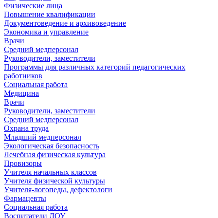
Физические лица
Повышение квалификации
Документоведение и архивоведение
Экономика и управление
Врачи
Средний медперсонал
Руководители, заместители
Программы для различных категорий педагогических
работников
Социальная работа
Медицина
Врачи
Руководители, заместители
Средний медперсонал
Охрана труда
Младший медперсонал
Экологическая безопасность
Лечебная физическая культура
Провизоры
Учителя начальных классов
Учителя физической культуры
Учителя-логопеды, дефектологи
Фармацевты
Социальная работа
Воспитатели ДОУ