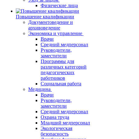
Физические лица
Повышение квалификации
Документоведение и
архивоведение
Экономика и управление
Врачи
Средний медперсонал
Руководители,
заместители
Программы для
различных категорий
педагогических
работников
Социальная работа
Медицина
Врачи
Руководители,
заместители
Средний медперсонал
Охрана труда
Младший медперсонал
Экологическая
безопасность