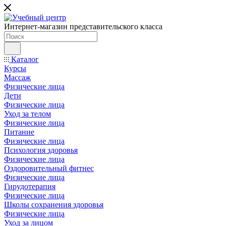
Интернет-магазин представительского класса
Каталог
Курсы
Массаж
Физические лица
Дети
Физические лица
Уход за телом
Физические лица
Питание
Физические лица
Психология здоровья
Физические лица
Оздоровительный фитнес
Физические лица
Гирудотерапия
Физические лица
Школы сохранения здоровья
Физические лица
Уход за лицом