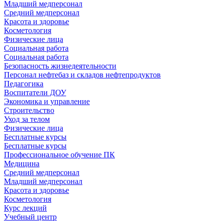
Младший медперсонал
Средний медперсонал
Красота и здоровье
Косметология
Физические лица
Социальная работа
Социальная работа
Безопасность жизнедеятельности
Персонал нефтебаз и складов нефтепродуктов
Педагогика
Воспитатели ДОУ
Экономика и управление
Строительство
Уход за телом
Физические лица
Бесплатные курсы
Бесплатные курсы
Профессиональное обучение ПК
Медицина
Средний медперсонал
Младший медперсонал
Красота и здоровье
Косметология
Курс лекций
Учебный центр