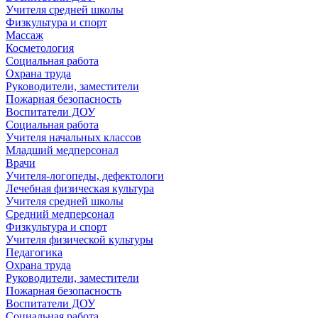
Учителя средней школы
Физкультура и спорт
Массаж
Косметология
Социальная работа
Охрана труда
Руководители, заместители
Пожарная безопасность
Воспитатели ДОУ
Социальная работа
Учителя начальных классов
Младший медперсонал
Врачи
Учителя-логопеды, дефектологи
Лечебная физическая культура
Учителя средней школы
Средний медперсонал
Физкультура и спорт
Учителя физической культуры
Педагогика
Охрана труда
Руководители, заместители
Пожарная безопасность
Воспитатели ДОУ
Социальная работа