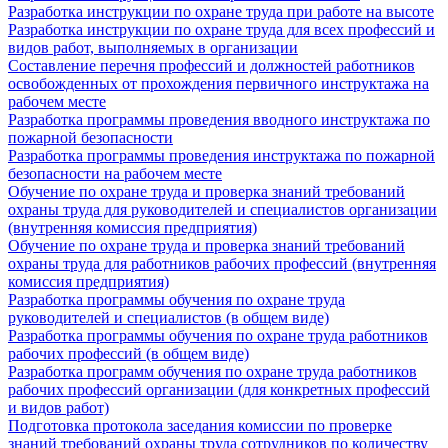
Разработка инструкции по охране труда при работе на высоте
Разработка инструкции по охране труда для всех профессий и
видов работ, выполняемых в организации
Составление перечня профессий и должностей работников
освобожденных от прохождения первичного инструктажа на
рабочем месте
Разработка программы проведения вводного инструктажа по
пожарной безопасности
Разработка программы проведения инструктажа по пожарной
безопасности на рабочем месте
Обучение по охране труда и проверка знаний требований
охраны труда для руководителей и специалистов организации
(внутренняя комиссия предприятия)
Обучение по охране труда и проверка знаний требований
охраны труда для работников рабочих профессий (внутренняя
комиссия предприятия)
Разработка программы обучения по охране труда
руководителей и специалистов (в общем виде)
Разработка программы обучения по охране труда работников
рабочих профессий (в общем виде)
Разработка программ обучения по охране труда работников
рабочих профессий организации (для конкретных профессий
и видов работ)
Подготовка протокола заседания комиссии по проверке
знаний требований охраны труда сотрудников по количеству