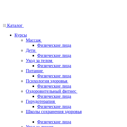
Каталог
Курсы
Массаж
Физические лица
Дети
Физические лица
Уход за телом
Физические лица
Питание
Физические лица
Психология здоровья
Физические лица
Оздоровительный фитнес
Физические лица
Гирудотерапия
Физические лица
Школы сохранения здоровья
Физические лица
Уход за лицом