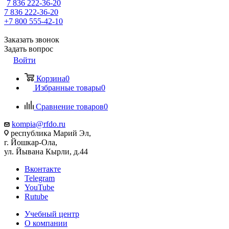
7 836 222-36-20
7 836 222-36-20
+7 800 555-42-10
Заказать звонок
Задать вопрос
Войти
Корзина
0
Избранные товары
0
Сравнение товаров
0
kompia@rfdo.ru
республика Марий Эл,
г. Йошкар-Ола,
ул. Йывана Кырли, д.44
Вконтакте
Telegram
YouTube
Rutube
Учебный центр
О компании