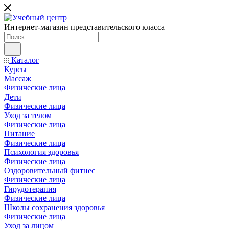
Интернет-магазин представительского класса
Каталог
Курсы
Массаж
Физические лица
Дети
Физические лица
Уход за телом
Физические лица
Питание
Физические лица
Психология здоровья
Физические лица
Оздоровительный фитнес
Физические лица
Гирудотерапия
Физические лица
Школы сохранения здоровья
Физические лица
Уход за лицом