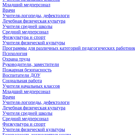
Младший медперсонал
Врачи
Учителя-логопеды, дефектологи
Лечебная физическая культура
Учителя средней школы
Средний медперсонал
Физкультура и спорт
Учителя физической культуры
Программы для различных категорий педагогических работни
Психология
Охрана труда
Руководители, заместители
Пожарная безопасность
Воспитатели ДОУ
Социальная работа
Учителя начальных классов
Младший медперсонал
Врачи
Учителя-логопеды, дефектологи
Лечебная физическая культура
Учителя средней школы
Средний медперсонал
Физкультура и спорт
Учителя физической культуры
Безопасность жизнедеятельности