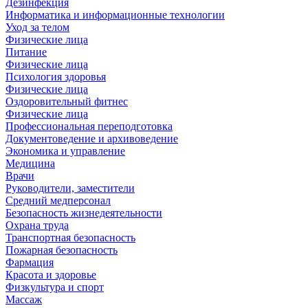
Дезинфекция
Информатика и информационные технологии
Уход за телом
Физические лица
Питание
Физические лица
Психология здоровья
Физические лица
Оздоровительный фитнес
Физические лица
Профессиональная переподготовка
Документоведение и архивоведение
Экономика и управление
Медицина
Врачи
Руководители, заместители
Средний медперсонал
Безопасность жизнедеятельности
Охрана труда
Транспортная безопасность
Пожарная безопасность
Фармация
Красота и здоровье
Физкультура и спорт
Массаж