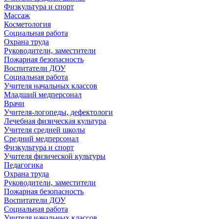
Физкультура и спорт
Массаж
Косметология
Социальная работа
Охрана труда
Руководители, заместители
Пожарная безопасность
Воспитатели ДОУ
Социальная работа
Учителя начальных классов
Младший медперсонал
Врачи
Учителя-логопеды, дефектологи
Лечебная физическая культура
Учителя средней школы
Средний медперсонал
Физкультура и спорт
Учителя физической культуры
Педагогика
Охрана труда
Руководители, заместители
Пожарная безопасность
Воспитатели ДОУ
Социальная работа
Учителя начальных классов