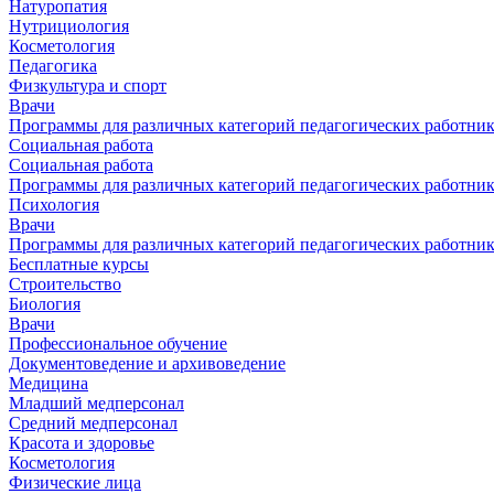
Натуропатия
Нутрициология
Косметология
Педагогика
Физкультура и спорт
Врачи
Программы для различных категорий педагогических работни
Социальная работа
Социальная работа
Программы для различных категорий педагогических работни
Психология
Врачи
Программы для различных категорий педагогических работни
Бесплатные курсы
Строительство
Биология
Врачи
Профессиональное обучение
Документоведение и архивоведение
Медицина
Младший медперсонал
Средний медперсонал
Красота и здоровье
Косметология
Физические лица