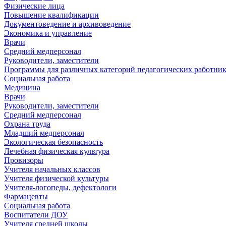
Физические лица
Повышение квалификации
Документоведение и архивоведение
Экономика и управление
Врачи
Средний медперсонал
Руководители, заместители
Программы для различных категорий педагогических работни
Социальная работа
Медицина
Врачи
Руководители, заместители
Средний медперсонал
Охрана труда
Младший медперсонал
Экологическая безопасность
Лечебная физическая культура
Провизоры
Учителя начальных классов
Учителя физической культуры
Учителя-логопеды, дефектологи
Фармацевты
Социальная работа
Воспитатели ДОУ
Учителя средней школы