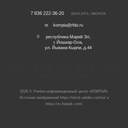
7 836 222-36-20
ЗАКАЗАТЬ ЗВОНОК
kompia@rfdo.ru
республика Марий Эл,
г. Йошкар-Ола,
ул. Йывана Кырли, д.44
2026 © Учебно-информационный центр «КОМПиЯ»
Источник изображений https://stock.adobe.com/ru/ и
https://ru.freepik.com/