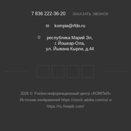
7 836 222-36-20
ЗАКАЗАТЬ ЗВОНОК
kompia@rfdo.ru
республика Марий Эл,
г. Йошкар-Ола,
ул. Йывана Кырли, д.44
2026 © Учебно-информационный центр «КОМПиЯ»
Источник изображений https://stock.adobe.com/ru/ и
https://ru.freepik.com/