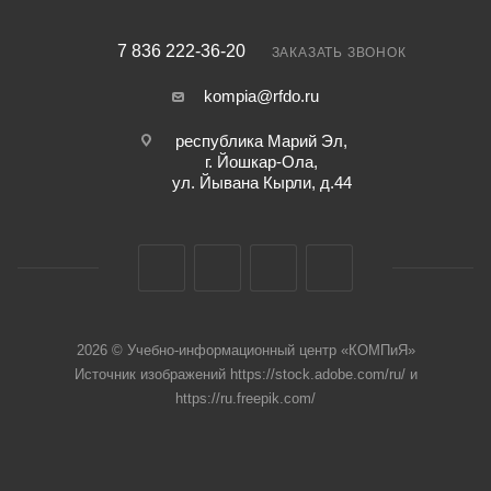
7 836 222-36-20
ЗАКАЗАТЬ ЗВОНОК
kompia@rfdo.ru
республика Марий Эл,
г. Йошкар-Ола,
ул. Йывана Кырли, д.44
2026 © Учебно-информационный центр «КОМПиЯ»
Источник изображений https://stock.adobe.com/ru/ и
https://ru.freepik.com/