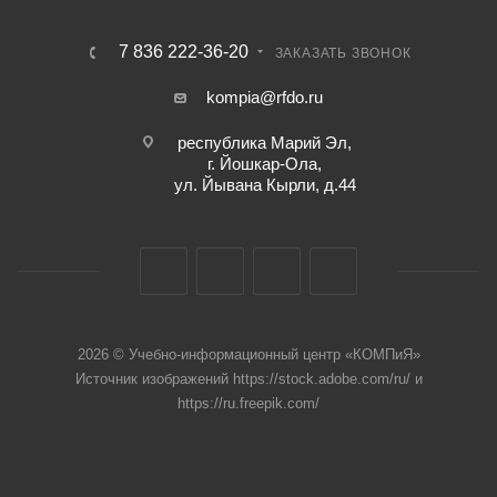
7 836 222-36-20
ЗАКАЗАТЬ ЗВОНОК
kompia@rfdo.ru
республика Марий Эл,
г. Йошкар-Ола,
ул. Йывана Кырли, д.44
2026 © Учебно-информационный центр «КОМПиЯ»
Источник изображений https://stock.adobe.com/ru/ и
https://ru.freepik.com/