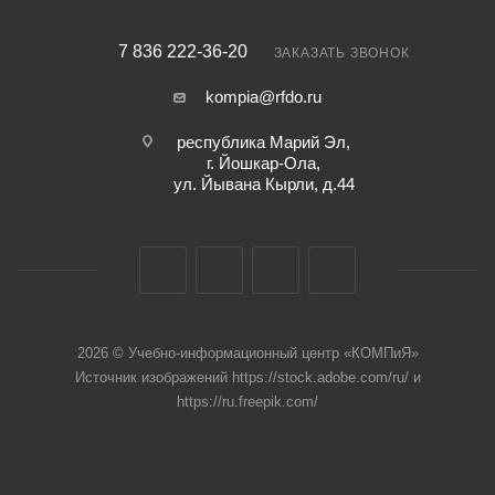
7 836 222-36-20
ЗАКАЗАТЬ ЗВОНОК
kompia@rfdo.ru
республика Марий Эл,
г. Йошкар-Ола,
ул. Йывана Кырли, д.44
2026 © Учебно-информационный центр «КОМПиЯ»
Источник изображений https://stock.adobe.com/ru/ и
https://ru.freepik.com/