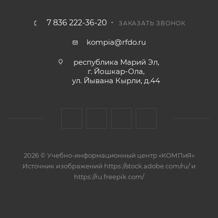
7 836 222-36-20
ЗАКАЗАТЬ ЗВОНОК
kompia@rfdo.ru
республика Марий Эл,
г. Йошкар-Ола,
ул. Йывана Кырли, д.44
2026 © Учебно-информационный центр «КОМПиЯ»
Источник изображений https://stock.adobe.com/ru/ и
https://ru.freepik.com/