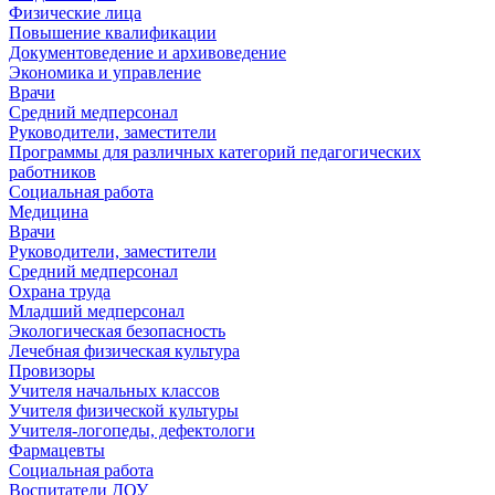
Физические лица
Повышение квалификации
Документоведение и архивоведение
Экономика и управление
Врачи
Средний медперсонал
Руководители, заместители
Программы для различных категорий педагогических
работников
Социальная работа
Медицина
Врачи
Руководители, заместители
Средний медперсонал
Охрана труда
Младший медперсонал
Экологическая безопасность
Лечебная физическая культура
Провизоры
Учителя начальных классов
Учителя физической культуры
Учителя-логопеды, дефектологи
Фармацевты
Социальная работа
Воспитатели ДОУ