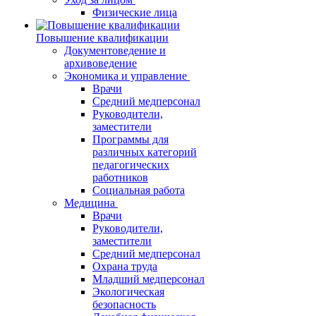
Физические лица
Повышение квалификации
Документоведение и
архивоведение
Экономика и управление
Врачи
Средний медперсонал
Руководители,
заместители
Программы для
различных категорий
педагогических
работников
Социальная работа
Медицина
Врачи
Руководители,
заместители
Средний медперсонал
Охрана труда
Младший медперсонал
Экологическая
безопасность