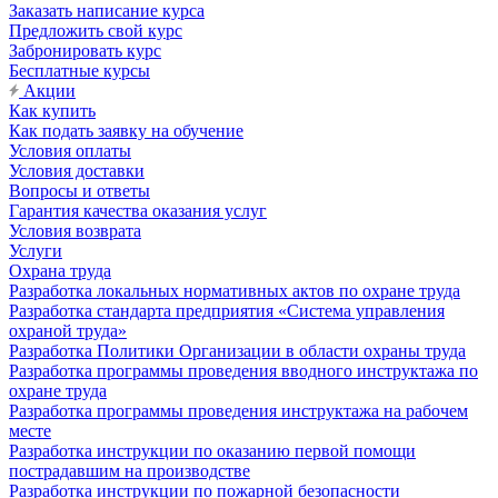
Заказать написание курса
Предложить свой курс
Забронировать курс
Бесплатные курсы
Акции
Как купить
Как подать заявку на обучение
Условия оплаты
Условия доставки
Вопросы и ответы
Гарантия качества оказания услуг
Условия возврата
Услуги
Охрана труда
Разработка локальных нормативных актов по охране труда
Разработка стандарта предприятия «Система управления
охраной труда»
Разработка Политики Организации в области охраны труда
Разработка программы проведения вводного инструктажа по
охране труда
Разработка программы проведения инструктажа на рабочем
месте
Разработка инструкции по оказанию первой помощи
пострадавшим на производстве
Разработка инструкции по пожарной безопасности