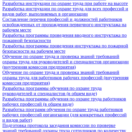
Разработка инструкции по охране труда при работе на высоте
Разработка инструкции по охране труда для всех профессий и
видов работ, выполняемых в организации
Составление перечня профессий и должностей работников
освобожденных от прохождения первичного инструктажа на
рабочем месте
Разработка программы проведения вводного инструктажа по
пожарной безопасности
Разработка программы проведения инструктажа по пожарной
безопасности на рабочем месте
Обучение по охране труда и проверка знаний требований
охраны труда для руководителей и специалистов организации
(внутренняя комиссия предприятия)
Обучение по охране труда и проверка знаний требований
охраны труда для работников рабочих профессий (внутренняя
комиссия предприятия)
Разработка программы обучения по охране труда
руководителей и специалистов (в общем виде)
Разработка программы обучения по охране труда работников
рабочих профессий (в общем виде)
Разработка программ обучения по охране труда работников
рабочих профессий организации (для конкретных профессий
и видов работ)
Подготовка протокола заседания комиссии по проверке
знаний требований охраны труда сотрудников по количеству