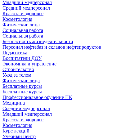
Младший медперсонал
Средний медперсонал
Красота и здоровье
Косметология
Физические лица
Социальная работа
Социальная работа
Безопасность жизнедеятельности
Персонал нефтебаз и складов нефтепродуктов
Педагогика
Воспитатели ДОУ
Экономика и управление
Строительство
Уход за телом
Физические лица
Бесплатные курсы
Бесплатные курсы
Профессиональное обучение ПК
Медицина
Средний медперсонал
Младший медперсонал
Красота и здоровье
Косметология
Курс лекций
Учебный центр