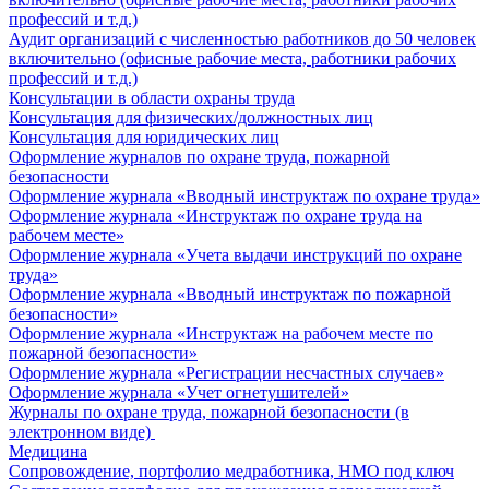
профессий и т.д.)
Аудит организаций с численностью работников до 50 человек
включительно (офисные рабочие места, работники рабочих
профессий и т.д.)
Консультации в области охраны труда
Консультация для физических/должностных лиц
Консультация для юридических лиц
Оформление журналов по охране труда, пожарной
безопасности
Оформление журнала «Вводный инструктаж по охране труда»
Оформление журнала «Инструктаж по охране труда на
рабочем месте»
Оформление журнала «Учета выдачи инструкций по охране
труда»
Оформление журнала «Вводный инструктаж по пожарной
безопасности»
Оформление журнала «Инструктаж на рабочем месте по
пожарной безопасности»
Оформление журнала «Регистрации несчастных случаев»
Оформление журнала «Учет огнетушителей»
Журналы по охране труда, пожарной безопасности (в
электронном виде)
Медицина
Сопровождение, портфолио медработника, НМО под ключ