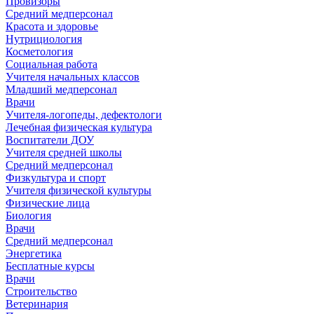
Провизоры
Средний медперсонал
Красота и здоровье
Нутрициология
Косметология
Социальная работа
Учителя начальных классов
Младший медперсонал
Врачи
Учителя-логопеды, дефектологи
Лечебная физическая культура
Воспитатели ДОУ
Учителя средней школы
Средний медперсонал
Физкультура и спорт
Учителя физической культуры
Физические лица
Биология
Врачи
Средний медперсонал
Энергетика
Бесплатные курсы
Врачи
Строительство
Ветеринария