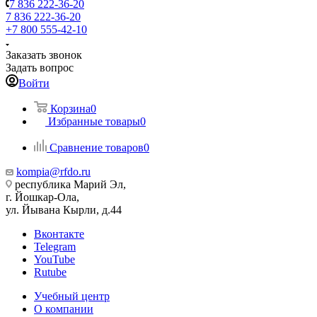
7 836 222-36-20
7 836 222-36-20
+7 800 555-42-10
Заказать звонок
Задать вопрос
Войти
Корзина
0
Избранные товары
0
Сравнение товаров
0
kompia@rfdo.ru
республика Марий Эл,
г. Йошкар-Ола,
ул. Йывана Кырли, д.44
Вконтакте
Telegram
YouTube
Rutube
Учебный центр
О компании