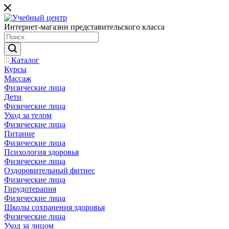
Интернет-магазин представительского класса
Каталог
Курсы
Массаж
Физические лица
Дети
Физические лица
Уход за телом
Физические лица
Питание
Физические лица
Психология здоровья
Физические лица
Оздоровительный фитнес
Физические лица
Гирудотерапия
Физические лица
Школы сохранения здоровья
Физические лица
Уход за лицом