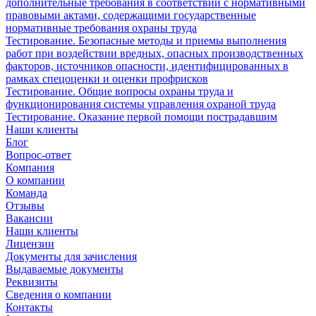
дополнительные требования в соответствии с нормативными
правовыми актами, содержащими государственные
нормативные требования охраны труда
Тестирование. Безопасные методы и приемы выполнения
работ при воздействии вредных, опасных производственных
факторов, источников опасности, идентифицированных в
рамках спецоценки и оценки профрисков
Тестирование. Общие вопросы охраны труда и
функционирования системы управления охраной труда
Тестирование. Оказание первой помощи пострадавшим
Наши клиенты
Блог
Вопрос-ответ
Компания
О компании
Команда
Отзывы
Вакансии
Наши клиенты
Лицензии
Документы для зачисления
Выдаваемые документы
Реквизиты
Сведения о компании
Контакты