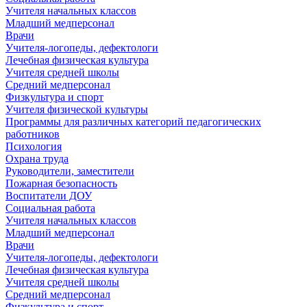
Учителя начальных классов
Младший медперсонал
Врачи
Учителя-логопеды, дефектологи
Лечебная физическая культура
Учителя средней школы
Средний медперсонал
Физкультура и спорт
Учителя физической культуры
Программы для различных категорий педагогических
работников
Психология
Охрана труда
Руководители, заместители
Пожарная безопасность
Воспитатели ДОУ
Социальная работа
Учителя начальных классов
Младший медперсонал
Врачи
Учителя-логопеды, дефектологи
Лечебная физическая культура
Учителя средней школы
Средний медперсонал
Физкультура и спорт