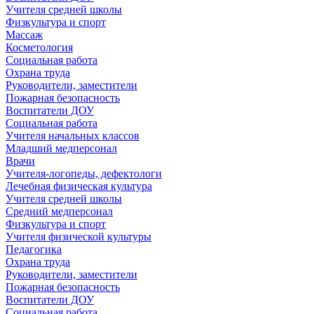
Учителя средней школы
Физкультура и спорт
Массаж
Косметология
Социальная работа
Охрана труда
Руководители, заместители
Пожарная безопасность
Воспитатели ДОУ
Социальная работа
Учителя начальных классов
Младший медперсонал
Врачи
Учителя-логопеды, дефектологи
Лечебная физическая культура
Учителя средней школы
Средний медперсонал
Физкультура и спорт
Учителя физической культуры
Педагогика
Охрана труда
Руководители, заместители
Пожарная безопасность
Воспитатели ДОУ
Социальная работа