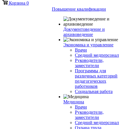
Корзина
0
Повышение квалификации
Документоведение и
архивоведение
Экономика и управление
Врачи
Средний медперсонал
Руководители,
заместители
Программы для
различных категорий
педагогических
работников
Социальная работа
Медицина
Врачи
Руководители,
заместители
Средний медперсонал
Охрана труда