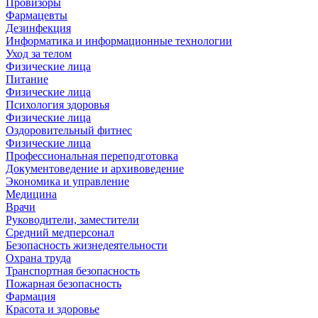
Провизоры
Фармацевты
Дезинфекция
Информатика и информационные технологии
Уход за телом
Физические лица
Питание
Физические лица
Психология здоровья
Физические лица
Оздоровительный фитнес
Физические лица
Профессиональная переподготовка
Документоведение и архивоведение
Экономика и управление
Медицина
Врачи
Руководители, заместители
Средний медперсонал
Безопасность жизнедеятельности
Охрана труда
Транспортная безопасность
Пожарная безопасность
Фармация
Красота и здоровье