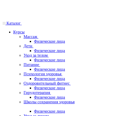
Каталог
Курсы
Массаж
Физические лица
Дети
Физические лица
Уход за телом
Физические лица
Питание
Физические лица
Психология здоровья
Физические лица
Оздоровительный фитнес
Физические лица
Гирудотерапия
Физические лица
Школы сохранения здоровья
Физические лица
Уход за лицом