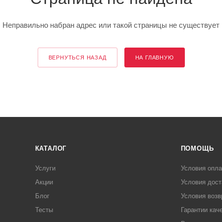
Неправильно набран адрес или такой страницы не существует
ВЕРНУТЬСЯ НАЗАД
НА ГЛАВНУЮ
КАТАЛОГ
ПОМОЩЬ
Услуги
Условия опл
Акции
Условия дост
Блог
Условия возв
Тесты
Гарантии кач