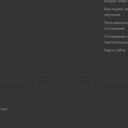
Вопрос-ответ
Как подать з
обучение
Пользовател
соглашение
Соглашение о
персональны
Карта сайта
.com/