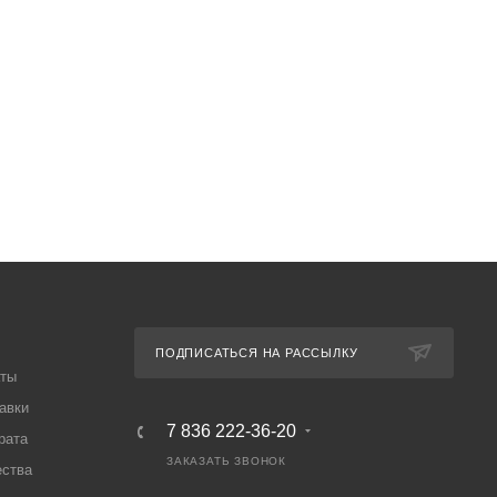
ПОДПИСАТЬСЯ НА РАССЫЛКУ
аты
авки
7 836 222-36-20
рата
ЗАКАЗАТЬ ЗВОНОК
ества