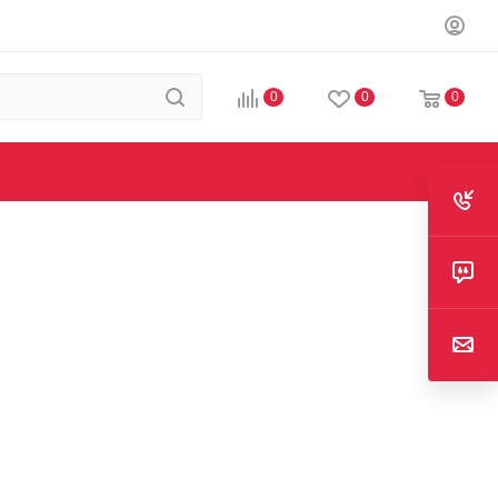
0
0
0