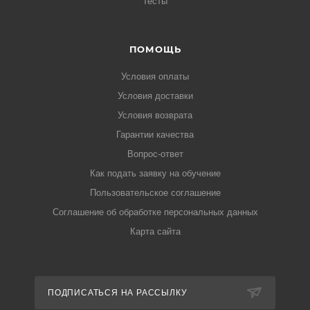
Тесты
ПОМОЩЬ
Условия оплаты
Условия доставки
Условия возврата
Гарантии качества
Вопрос-ответ
Как подать заявку на обучение
Пользовательское соглашение
Соглашение об обработке персональных данных
Карта сайта
ПОДПИСАТЬСЯ НА РАССЫЛКУ