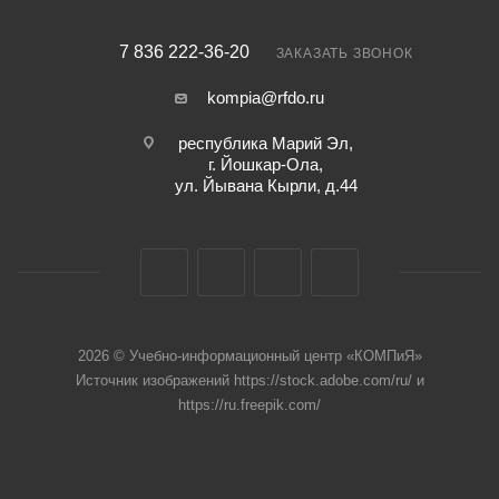
7 836 222-36-20
ЗАКАЗАТЬ ЗВОНОК
kompia@rfdo.ru
республика Марий Эл,
г. Йошкар-Ола,
ул. Йывана Кырли, д.44
2026 © Учебно-информационный центр «КОМПиЯ»
Источник изображений https://stock.adobe.com/ru/ и
https://ru.freepik.com/