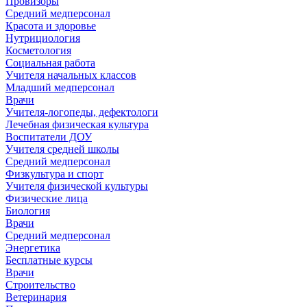
Провизоры
Средний медперсонал
Красота и здоровье
Нутрициология
Косметология
Социальная работа
Учителя начальных классов
Младший медперсонал
Врачи
Учителя-логопеды, дефектологи
Лечебная физическая культура
Воспитатели ДОУ
Учителя средней школы
Средний медперсонал
Физкультура и спорт
Учителя физической культуры
Физические лица
Биология
Врачи
Средний медперсонал
Энергетика
Бесплатные курсы
Врачи
Строительство
Ветеринария