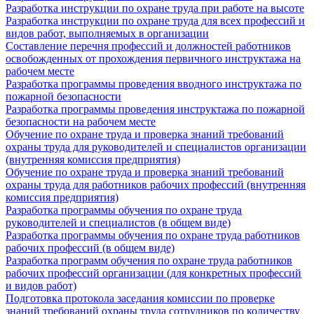
Разработка инструкции по охране труда при работе на высоте
Разработка инструкции по охране труда для всех профессий и
видов работ, выполняемых в организации
Составление перечня профессий и должностей работников
освобожденных от прохождения первичного инструктажа на
рабочем месте
Разработка программы проведения вводного инструктажа по
пожарной безопасности
Разработка программы проведения инструктажа по пожарной
безопасности на рабочем месте
Обучение по охране труда и проверка знаний требований
охраны труда для руководителей и специалистов организации
(внутренняя комиссия предприятия)
Обучение по охране труда и проверка знаний требований
охраны труда для работников рабочих профессий (внутренняя
комиссия предприятия)
Разработка программы обучения по охране труда
руководителей и специалистов (в общем виде)
Разработка программы обучения по охране труда работников
рабочих профессий (в общем виде)
Разработка программ обучения по охране труда работников
рабочих профессий организации (для конкретных профессий
и видов работ)
Подготовка протокола заседания комиссии по проверке
знаний требований охраны труда сотрудников по количеству