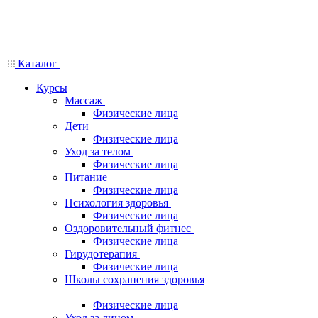
Каталог
Курсы
Массаж
Физические лица
Дети
Физические лица
Уход за телом
Физические лица
Питание
Физические лица
Психология здоровья
Физические лица
Оздоровительный фитнес
Физические лица
Гирудотерапия
Физические лица
Школы сохранения здоровья
Физические лица
Уход за лицом