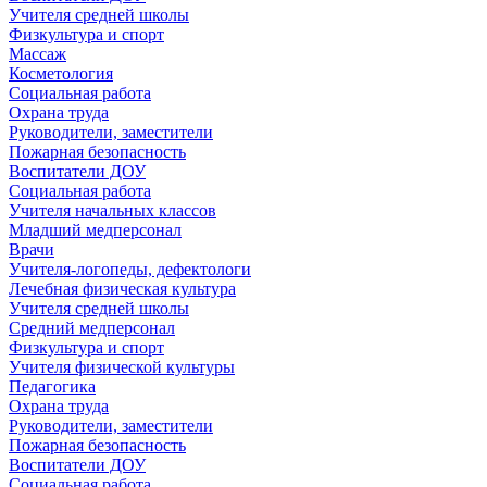
Учителя средней школы
Физкультура и спорт
Массаж
Косметология
Социальная работа
Охрана труда
Руководители, заместители
Пожарная безопасность
Воспитатели ДОУ
Социальная работа
Учителя начальных классов
Младший медперсонал
Врачи
Учителя-логопеды, дефектологи
Лечебная физическая культура
Учителя средней школы
Средний медперсонал
Физкультура и спорт
Учителя физической культуры
Педагогика
Охрана труда
Руководители, заместители
Пожарная безопасность
Воспитатели ДОУ
Социальная работа