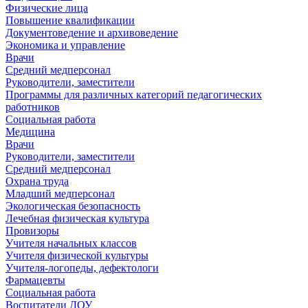
Физические лица
Повышение квалификации
Документоведение и архивоведение
Экономика и управление
Врачи
Средний медперсонал
Руководители, заместители
Программы для различных категорий педагогических
работников
Социальная работа
Медицина
Врачи
Руководители, заместители
Средний медперсонал
Охрана труда
Младший медперсонал
Экологическая безопасность
Лечебная физическая культура
Провизоры
Учителя начальных классов
Учителя физической культуры
Учителя-логопеды, дефектологи
Фармацевты
Социальная работа
Воспитатели ДОУ