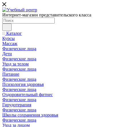
Интернет-магазин представительского класса
Каталог
Курсы
Массаж
Физические лица
Дети
Физические лица
Уход за телом
Физические лица
Питание
Физические лица
Психология здоровья
Физические лица
Оздоровительный фитнес
Физические лица
Гирудотерапия
Физические лица
Школы сохранения здоровья
Физические лица
Уход за лицом