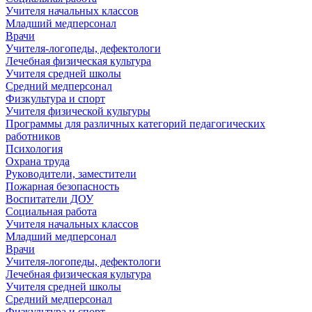
Учителя начальных классов
Младший медперсонал
Врачи
Учителя-логопеды, дефектологи
Лечебная физическая культура
Учителя средней школы
Средний медперсонал
Физкультура и спорт
Учителя физической культуры
Программы для различных категорий педагогических
работников
Психология
Охрана труда
Руководители, заместители
Пожарная безопасность
Воспитатели ДОУ
Социальная работа
Учителя начальных классов
Младший медперсонал
Врачи
Учителя-логопеды, дефектологи
Лечебная физическая культура
Учителя средней школы
Средний медперсонал
Физкультура и спорт