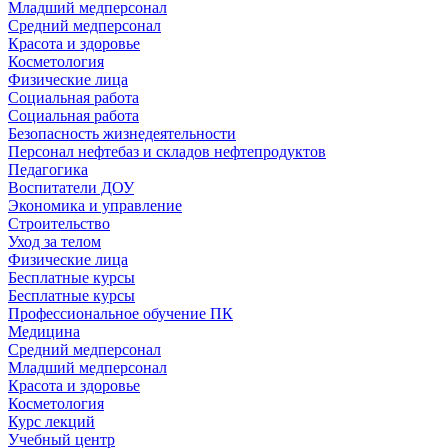
Младший медперсонал
Средний медперсонал
Красота и здоровье
Косметология
Физические лица
Социальная работа
Социальная работа
Безопасность жизнедеятельности
Персонал нефтебаз и складов нефтепродуктов
Педагогика
Воспитатели ДОУ
Экономика и управление
Строительство
Уход за телом
Физические лица
Бесплатные курсы
Бесплатные курсы
Профессиональное обучение ПК
Медицина
Средний медперсонал
Младший медперсонал
Красота и здоровье
Косметология
Курс лекций
Учебный центр