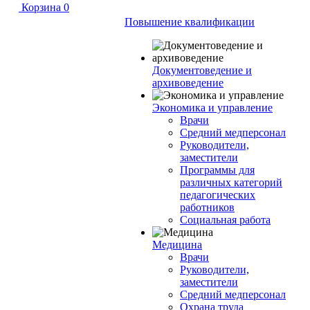
Корзина
0
Повышение квалификации
Документоведение и
архивоведение
Экономика и управление
Врачи
Средний медперсонал
Руководители,
заместители
Программы для
различных категорий
педагогических
работников
Социальная работа
Медицина
Врачи
Руководители,
заместители
Средний медперсонал
Охрана труда