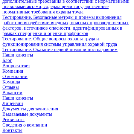
дополнительные требования в соответствии с нормативными
правовыми актами, содержащими государственные
нормативные требования охраны труда
Тестирование. Безопасные методы и приемы выполнения
работ при воздействии вредных, опасных производственных
факторов, источников опасности, идентифицированных в
рамках спецоценки и оценки профрисков
Тестирование. Общие вопросы охраны труда и
функционирования системы управления охраной труда
Тестирование. Оказание первой помощи пострадавшим
Наши клиенты
Блог
Вопрос-ответ
Компания
О компании
Команда
Отзывы
Вакансии
Наши клиенты
Лицензии
Документы для зачисления
Выдаваемые документы
Реквизиты
Сведения о компании
Контакты