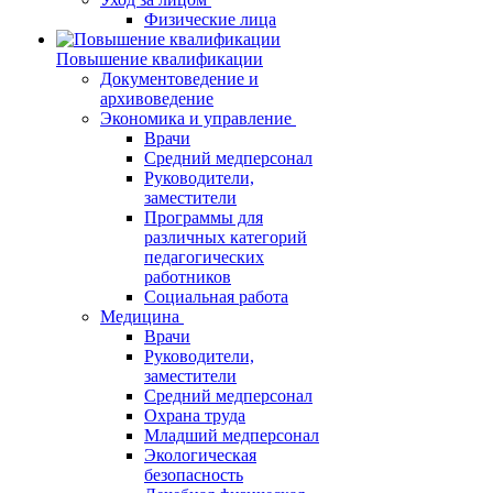
Физические лица
Повышение квалификации
Документоведение и
архивоведение
Экономика и управление
Врачи
Средний медперсонал
Руководители,
заместители
Программы для
различных категорий
педагогических
работников
Социальная работа
Медицина
Врачи
Руководители,
заместители
Средний медперсонал
Охрана труда
Младший медперсонал
Экологическая
безопасность