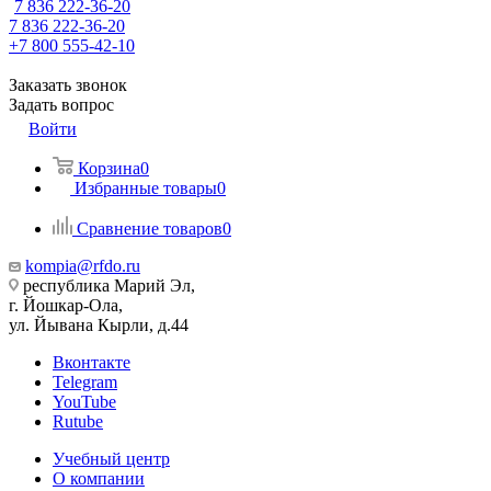
7 836 222-36-20
7 836 222-36-20
+7 800 555-42-10
Заказать звонок
Задать вопрос
Войти
Корзина
0
Избранные товары
0
Сравнение товаров
0
kompia@rfdo.ru
республика Марий Эл,
г. Йошкар-Ола,
ул. Йывана Кырли, д.44
Вконтакте
Telegram
YouTube
Rutube
Учебный центр
О компании