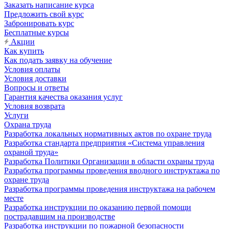
Заказать написание курса
Предложить свой курс
Забронировать курс
Бесплатные курсы
Акции
Как купить
Как подать заявку на обучение
Условия оплаты
Условия доставки
Вопросы и ответы
Гарантия качества оказания услуг
Условия возврата
Услуги
Охрана труда
Разработка локальных нормативных актов по охране труда
Разработка стандарта предприятия «Система управления
охраной труда»
Разработка Политики Организации в области охраны труда
Разработка программы проведения вводного инструктажа по
охране труда
Разработка программы проведения инструктажа на рабочем
месте
Разработка инструкции по оказанию первой помощи
пострадавшим на производстве
Разработка инструкции по пожарной безопасности