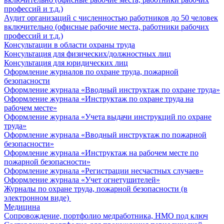
профессий и т.д.)
Аудит организаций с численностью работников до 50 человек
включительно (офисные рабочие места, работники рабочих
профессий и т.д.)
Консультации в области охраны труда
Консультация для физических/должностных лиц
Консультация для юридических лиц
Оформление журналов по охране труда, пожарной
безопасности
Оформление журнала «Вводный инструктаж по охране труда»
Оформление журнала «Инструктаж по охране труда на
рабочем месте»
Оформление журнала «Учета выдачи инструкций по охране
труда»
Оформление журнала «Вводный инструктаж по пожарной
безопасности»
Оформление журнала «Инструктаж на рабочем месте по
пожарной безопасности»
Оформление журнала «Регистрации несчастных случаев»
Оформление журнала «Учет огнетушителей»
Журналы по охране труда, пожарной безопасности (в
электронном виде)
Медицина
Сопровождение, портфолио медработника, НМО под ключ