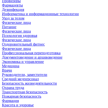
Провизоры
Фармацевты
Дезинфекция
Информатика и информационные технологии
Уход за телом
Физические лица
Питание
Физические лица
Психология здоровья
Физические лица
Оздоровительный фитнес
Физические лица
Профессиональная переподготовка
Документоведение и архивоведение
Экономика и управление
Медицина
Врачи
Руководители, заместители
Средний медперсонал
Безопасность жизнедеятельности
Охрана труда
Транспортная безопасность
Пожарная безопасность
Фармация
Красота и здоровье