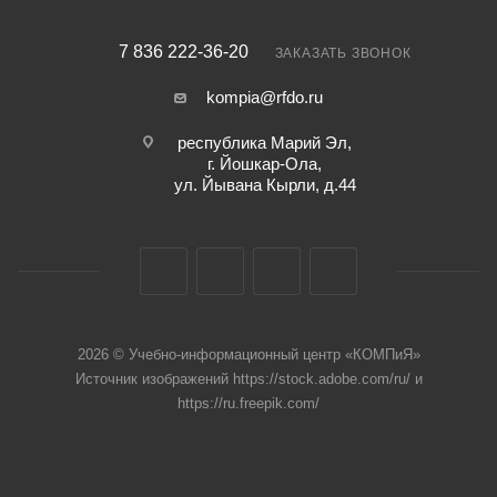
7 836 222-36-20
ЗАКАЗАТЬ ЗВОНОК
kompia@rfdo.ru
республика Марий Эл,
г. Йошкар-Ола,
ул. Йывана Кырли, д.44
2026 © Учебно-информационный центр «КОМПиЯ»
Источник изображений https://stock.adobe.com/ru/ и
https://ru.freepik.com/