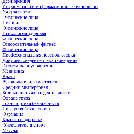
Дезинфекция
Информатика и информационные технологии
Уход за телом
Физические лица
Питание
Физические лица
Психология здоровья
Физические лица
Оздоровительный фитнес
Физические лица
Профессиональная переподготовка
Документоведение и архивоведение
Экономика и управление
Медицина
Врачи
Руководители, заместители
Средний медперсонал
Безопасность жизнедеятельности
Охрана труда
Транспортная безопасность
Пожарная безопасность
Фармация
Красота и здоровье
Физкультура и спорт
Массаж