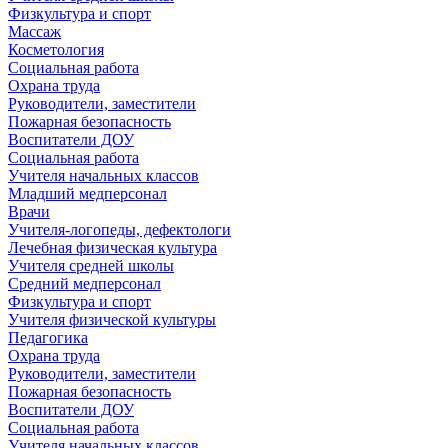
Физкультура и спорт
Массаж
Косметология
Социальная работа
Охрана труда
Руководители, заместители
Пожарная безопасность
Воспитатели ДОУ
Социальная работа
Учителя начальных классов
Младший медперсонал
Врачи
Учителя-логопеды, дефектологи
Лечебная физическая культура
Учителя средней школы
Средний медперсонал
Физкультура и спорт
Учителя физической культуры
Педагогика
Охрана труда
Руководители, заместители
Пожарная безопасность
Воспитатели ДОУ
Социальная работа
Учителя начальных классов