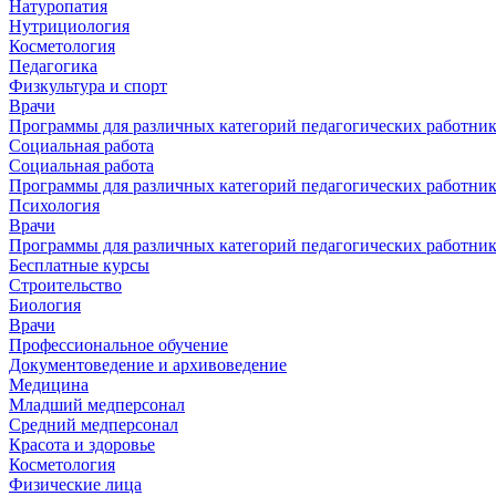
Натуропатия
Нутрициология
Косметология
Педагогика
Физкультура и спорт
Врачи
Программы для различных категорий педагогических работни
Социальная работа
Социальная работа
Программы для различных категорий педагогических работни
Психология
Врачи
Программы для различных категорий педагогических работни
Бесплатные курсы
Строительство
Биология
Врачи
Профессиональное обучение
Документоведение и архивоведение
Медицина
Младший медперсонал
Средний медперсонал
Красота и здоровье
Косметология
Физические лица