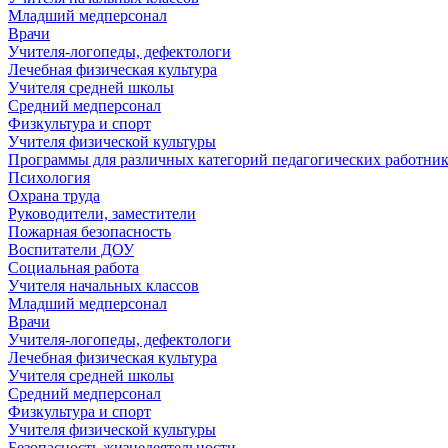
Младший медперсонал
Врачи
Учителя-логопеды, дефектологи
Лечебная физическая культура
Учителя средней школы
Средний медперсонал
Физкультура и спорт
Учителя физической культуры
Программы для различных категорий педагогических работни
Психология
Охрана труда
Руководители, заместители
Пожарная безопасность
Воспитатели ДОУ
Социальная работа
Учителя начальных классов
Младший медперсонал
Врачи
Учителя-логопеды, дефектологи
Лечебная физическая культура
Учителя средней школы
Средний медперсонал
Физкультура и спорт
Учителя физической культуры
Безопасность жизнедеятельности