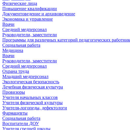
Физические лица
Повышение квалификации
Документоведение и архивоведение
Экономика и управление
Врачи
Средний медперсонал
Руководители, заместители
Программы для различных категорий педагогических работни
Социальная работа
Медицина
Врачи
Руководители, заместители
Средний медперсонал
Охрана труда
Младший медперсонал
Экологическая безопасность
Лечебная физическая культура
Провизоры
Учителя начальных классов
Учителя физической культуры
Учителя-логопеды, дефектологи
Фармацевты
Социальная работа
Воспитатели ДОУ
Учителя средней школы