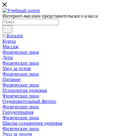
Интернет-магазин представительского класса
Каталог
Курсы
Массаж
Физические лица
Дети
Физические лица
Уход за телом
Физические лица
Питание
Физические лица
Психология здоровья
Физические лица
Оздоровительный фитнес
Физические лица
Гирудотерапия
Физические лица
Школы сохранения здоровья
Физические лица
Уход за лицом