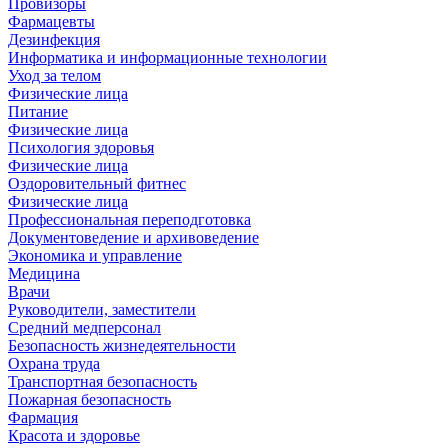
Провизоры
Фармацевты
Дезинфекция
Информатика и информационные технологии
Уход за телом
Физические лица
Питание
Физические лица
Психология здоровья
Физические лица
Оздоровительный фитнес
Физические лица
Профессиональная переподготовка
Документоведение и архивоведение
Экономика и управление
Медицина
Врачи
Руководители, заместители
Средний медперсонал
Безопасность жизнедеятельности
Охрана труда
Транспортная безопасность
Пожарная безопасность
Фармация
Красота и здоровье