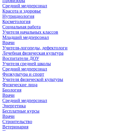
Провизоры
Средний медперсонал
Красота и здоровье
Нутрициология
Косметология
Социальная работа
Учителя начальных классов
Младший медперсонал
Врачи
Учителя-логопеды, дефектологи
Лечебная физическая культура
Воспитатели ДОУ
Учителя средней школы
Средний медперсонал
Физкультура и спорт
Учителя физической культуры
Физические лица
Биология
Врачи
Средний медперсонал
Энергетика
Бесплатные курсы
Врачи
Строительство
Ветеринария