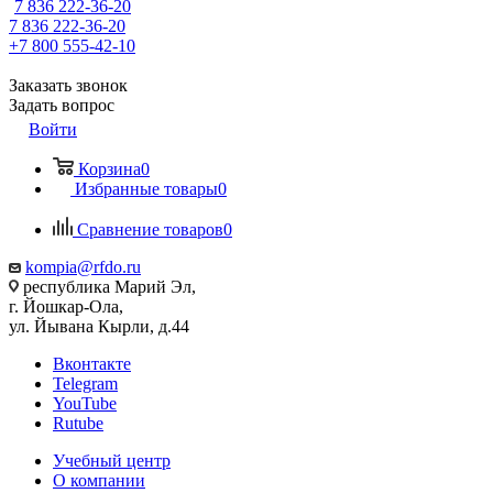
7 836 222-36-20
7 836 222-36-20
+7 800 555-42-10
Заказать звонок
Задать вопрос
Войти
Корзина
0
Избранные товары
0
Сравнение товаров
0
kompia@rfdo.ru
республика Марий Эл,
г. Йошкар-Ола,
ул. Йывана Кырли, д.44
Вконтакте
Telegram
YouTube
Rutube
Учебный центр
О компании