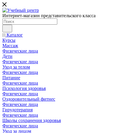
Интернет-магазин представительского класса
Каталог
Курсы
Массаж
Физические лица
Дети
Физические лица
Уход за телом
Физические лица
Питание
Физические лица
Психология здоровья
Физические лица
Оздоровительный фитнес
Физические лица
Гирудотерапия
Физические лица
Школы сохранения здоровья
Физические лица
Уход за лицом