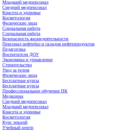
Младший медперсонал
Средний медперсонал
Красота и здоровье
Косметология
Физические лица
Социальная работа
Социальная работа
Безопасность жизнедеятельности
Персонал нефтебаз и складов нефтепродуктов
Педагогика
Воспитатели ДОУ
Экономика и управление
Строительство
Уход за телом
Физические лица
Бесплатные курсы
Бесплатные курсы
Профессиональное обучение ПК
Медицина
Средний медперсонал
Младший медперсонал
Красота и здоровье
Косметология
Курс лекций
Учебный центр