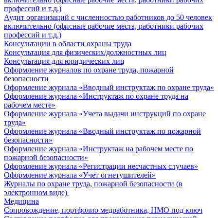
профессий и т.д.)
Аудит организаций с численностью работников до 50 человек
включительно (офисные рабочие места, работники рабочих
профессий и т.д.)
Консультации в области охраны труда
Консультация для физических/должностных лиц
Консультация для юридических лиц
Оформление журналов по охране труда, пожарной
безопасности
Оформление журнала «Вводный инструктаж по охране труда»
Оформление журнала «Инструктаж по охране труда на
рабочем месте»
Оформление журнала «Учета выдачи инструкций по охране
труда»
Оформление журнала «Вводный инструктаж по пожарной
безопасности»
Оформление журнала «Инструктаж на рабочем месте по
пожарной безопасности»
Оформление журнала «Регистрации несчастных случаев»
Оформление журнала «Учет огнетушителей»
Журналы по охране труда, пожарной безопасности (в
электронном виде)
Медицина
Сопровождение, портфолио медработника, НМО под ключ