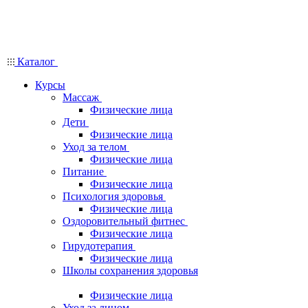
Каталог
Курсы
Массаж
Физические лица
Дети
Физические лица
Уход за телом
Физические лица
Питание
Физические лица
Психология здоровья
Физические лица
Оздоровительный фитнес
Физические лица
Гирудотерапия
Физические лица
Школы сохранения здоровья
Физические лица
Уход за лицом