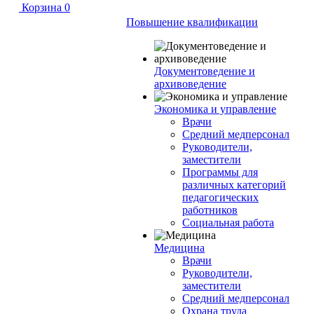
Корзина
0
Повышение квалификации
Документоведение и
архивоведение
Экономика и управление
Врачи
Средний медперсонал
Руководители,
заместители
Программы для
различных категорий
педагогических
работников
Социальная работа
Медицина
Врачи
Руководители,
заместители
Средний медперсонал
Охрана труда