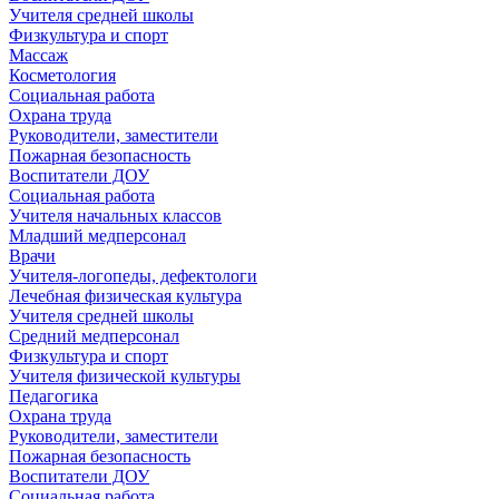
Учителя средней школы
Физкультура и спорт
Массаж
Косметология
Социальная работа
Охрана труда
Руководители, заместители
Пожарная безопасность
Воспитатели ДОУ
Социальная работа
Учителя начальных классов
Младший медперсонал
Врачи
Учителя-логопеды, дефектологи
Лечебная физическая культура
Учителя средней школы
Средний медперсонал
Физкультура и спорт
Учителя физической культуры
Педагогика
Охрана труда
Руководители, заместители
Пожарная безопасность
Воспитатели ДОУ
Социальная работа