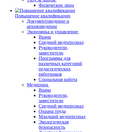
Физические лица
Повышение квалификации
Документоведение и
архивоведение
Экономика и управление
Врачи
Средний медперсонал
Руководители,
заместители
Программы для
различных категорий
педагогических
работников
Социальная работа
Медицина
Врачи
Руководители,
заместители
Средний медперсонал
Охрана труда
Младший медперсонал
Экологическая
безопасность