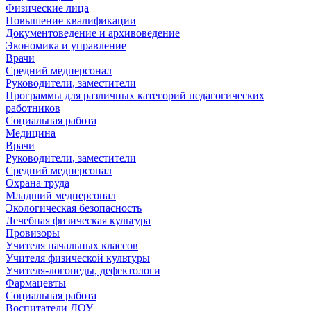
Физические лица
Повышение квалификации
Документоведение и архивоведение
Экономика и управление
Врачи
Средний медперсонал
Руководители, заместители
Программы для различных категорий педагогических
работников
Социальная работа
Медицина
Врачи
Руководители, заместители
Средний медперсонал
Охрана труда
Младший медперсонал
Экологическая безопасность
Лечебная физическая культура
Провизоры
Учителя начальных классов
Учителя физической культуры
Учителя-логопеды, дефектологи
Фармацевты
Социальная работа
Воспитатели ДОУ