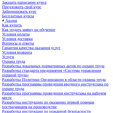
Заказать написание курса
Предложить свой курс
Забронировать курс
Бесплатные курсы
Акции
Как купить
Как подать заявку на обучение
Условия оплаты
Условия доставки
Вопросы и ответы
Гарантия качества оказания услуг
Условия возврата
Услуги
Охрана труда
Разработка локальных нормативных актов по охране труда
Разработка стандарта предприятия «Система управления
охраной труда»
Разработка Политики Организации в области охраны труда
Разработка программы проведения вводного инструктажа по
охране труда
Разработка программы проведения инструктажа на рабочем
месте
Разработка инструкции по оказанию первой помощи
пострадавшим на производстве
Разработка инструкции по пожарной безопасности