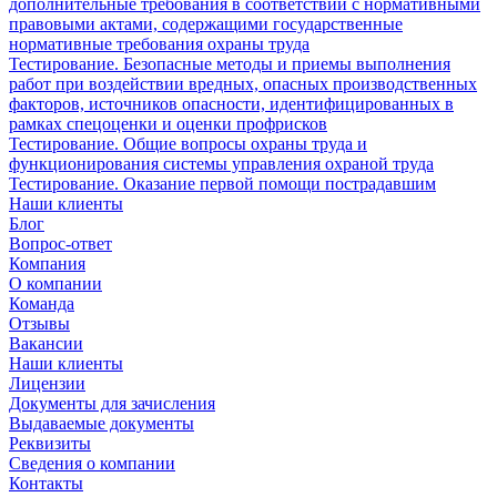
дополнительные требования в соответствии с нормативными
правовыми актами, содержащими государственные
нормативные требования охраны труда
Тестирование. Безопасные методы и приемы выполнения
работ при воздействии вредных, опасных производственных
факторов, источников опасности, идентифицированных в
рамках спецоценки и оценки профрисков
Тестирование. Общие вопросы охраны труда и
функционирования системы управления охраной труда
Тестирование. Оказание первой помощи пострадавшим
Наши клиенты
Блог
Вопрос-ответ
Компания
О компании
Команда
Отзывы
Вакансии
Наши клиенты
Лицензии
Документы для зачисления
Выдаваемые документы
Реквизиты
Сведения о компании
Контакты