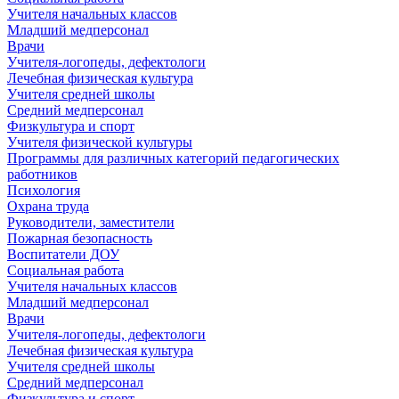
Учителя начальных классов
Младший медперсонал
Врачи
Учителя-логопеды, дефектологи
Лечебная физическая культура
Учителя средней школы
Средний медперсонал
Физкультура и спорт
Учителя физической культуры
Программы для различных категорий педагогических
работников
Психология
Охрана труда
Руководители, заместители
Пожарная безопасность
Воспитатели ДОУ
Социальная работа
Учителя начальных классов
Младший медперсонал
Врачи
Учителя-логопеды, дефектологи
Лечебная физическая культура
Учителя средней школы
Средний медперсонал
Физкультура и спорт