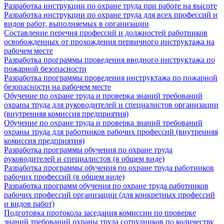
Разработка инструкции по охране труда при работе на высоте
Разработка инструкции по охране труда для всех профессий и
видов работ, выполняемых в организации
Составление перечня профессий и должностей работников
освобожденных от прохождения первичного инструктажа на
рабочем месте
Разработка программы проведения вводного инструктажа по
пожарной безопасности
Разработка программы проведения инструктажа по пожарной
безопасности на рабочем месте
Обучение по охране труда и проверка знаний требований
охраны труда для руководителей и специалистов организации
(внутренняя комиссия предприятия)
Обучение по охране труда и проверка знаний требований
охраны труда для работников рабочих профессий (внутренняя
комиссия предприятия)
Разработка программы обучения по охране труда
руководителей и специалистов (в общем виде)
Разработка программы обучения по охране труда работников
рабочих профессий (в общем виде)
Разработка программ обучения по охране труда работников
рабочих профессий организации (для конкретных профессий
и видов работ)
Подготовка протокола заседания комиссии по проверке
знаний требований охраны труда сотрудников по количеству